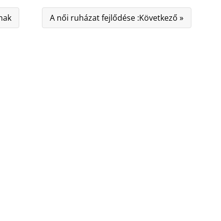
knak
A női ruházat fejlődése :Következő »