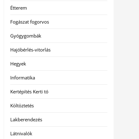
Étterem
Fogászat fogorvos
Gyógygombák
Hajóbérlés-vitorlás
Hegyek
Informatika
Kertépítés Kerti tó
Költöztetés
Lakberendezés
Látnivalók