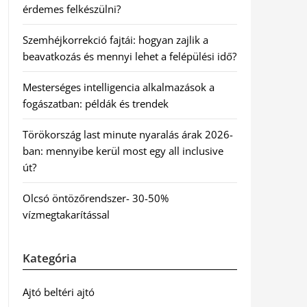
érdemes felkészülni?
Szemhéjkorrekció fajtái: hogyan zajlik a
beavatkozás és mennyi lehet a felépülési idő?
Mesterséges intelligencia alkalmazások a
fogászatban: példák és trendek
Törökország last minute nyaralás árak 2026-
ban: mennyibe kerül most egy all inclusive
út?
Olcsó öntözőrendszer- 30-50%
vízmegtakarítással
Kategória
Ajtó beltéri ajtó