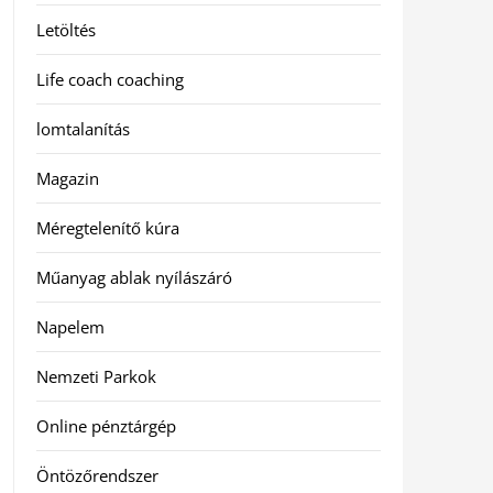
Letöltés
Life coach coaching
lomtalanítás
Magazin
Méregtelenítő kúra
Műanyag ablak nyílászáró
Napelem
Nemzeti Parkok
Online pénztárgép
Öntözőrendszer