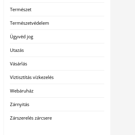
Természet
Természetvédelem
Ügyvéd jog
Utazás
Vásárlás
Víztisztítás vízkezelés
Webáruház
Zárnyitás
Zárszerelés zárcsere