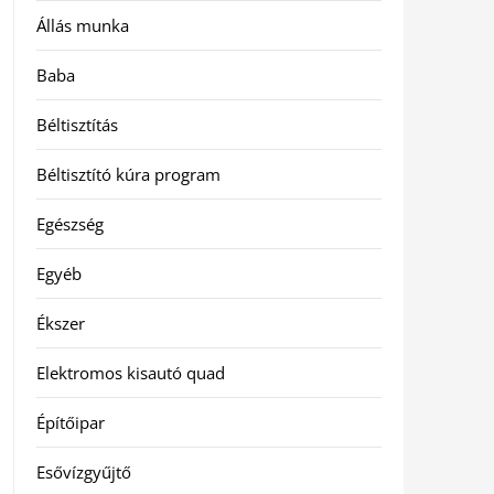
Állás munka
Baba
Béltisztítás
Béltisztító kúra program
Egészség
Egyéb
Ékszer
Elektromos kisautó quad
Építőipar
Esővízgyűjtő