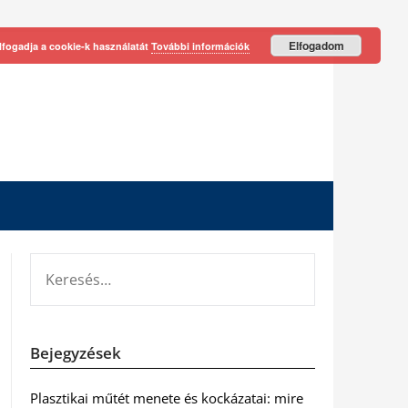
Elfogadom
lfogadja a cookie-k használatát
További információk
KERESÉS:
Bejegyzések
Plasztikai műtét menete és kockázatai: mire