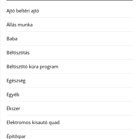
Ajtó beltéri ajtó
Állás munka
Baba
Béltisztítás
Béltisztító kúra program
Egészség
Egyéb
Ékszer
Elektromos kisautó quad
Építőipar