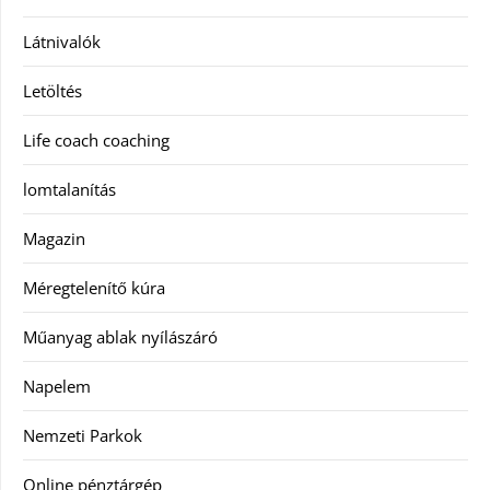
Látnivalók
Letöltés
Life coach coaching
lomtalanítás
Magazin
Méregtelenítő kúra
Műanyag ablak nyílászáró
Napelem
Nemzeti Parkok
Online pénztárgép