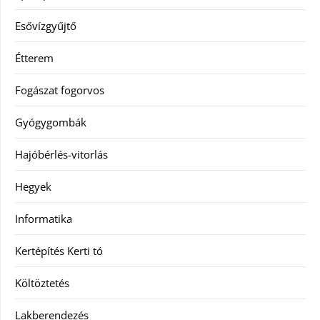
Esővízgyűjtő
Étterem
Fogászat fogorvos
Gyógygombák
Hajóbérlés-vitorlás
Hegyek
Informatika
Kertépítés Kerti tó
Költöztetés
Lakberendezés