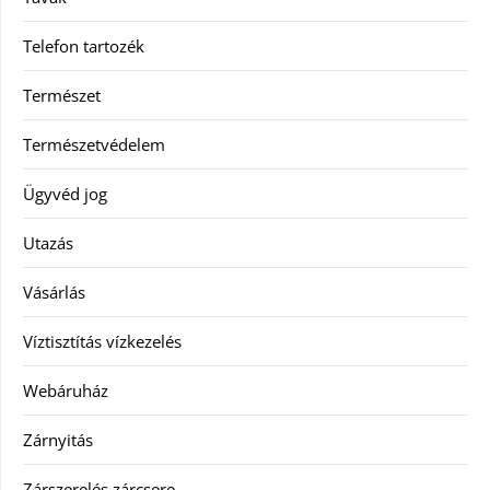
Telefon tartozék
Természet
Természetvédelem
Ügyvéd jog
Utazás
Vásárlás
Víztisztítás vízkezelés
Webáruház
Zárnyitás
Zárszerelés zárcsere