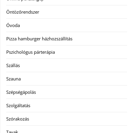
Öntözőrendszer
Óvoda
Pizza hamburger házhozszállítás
Pszichológus párterápia
Szállás
Szauna
Szépségápolás
Szolgáltatás
Szórakozás
Tavak