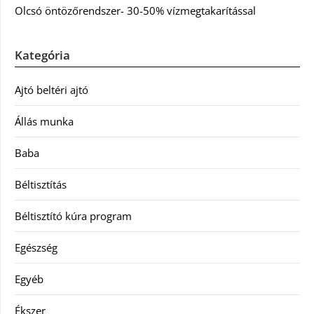
Olcsó öntözőrendszer- 30-50% vízmegtakarítással
Kategória
Ajtó beltéri ajtó
Állás munka
Baba
Béltisztítás
Béltisztító kúra program
Egészség
Egyéb
Ékszer