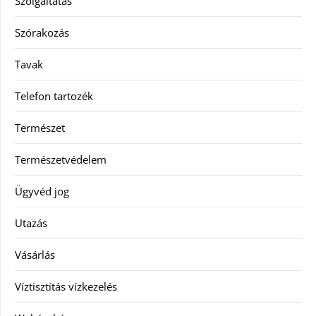
Szolgáltatás
Szórakozás
Tavak
Telefon tartozék
Természet
Természetvédelem
Ügyvéd jog
Utazás
Vásárlás
Víztisztítás vízkezelés