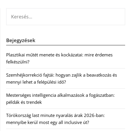
KERESÉS:
Bejegyzések
Plasztikai műtét menete és kockázatai: mire érdemes
felkészülni?
Szemhéjkorrekció fajtái: hogyan zajlik a beavatkozás és
mennyi lehet a felépülési idő?
Mesterséges intelligencia alkalmazások a fogászatban:
példák és trendek
Törökország last minute nyaralás árak 2026-ban:
mennyibe kerül most egy all inclusive út?