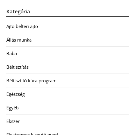
Kategória
Ajtó beltéri ajtó
Állás munka
Baba
Béltisztítás
Béltisztító kúra program
Egészség
Egyéb
Ékszer
Elektromos kisautó quad