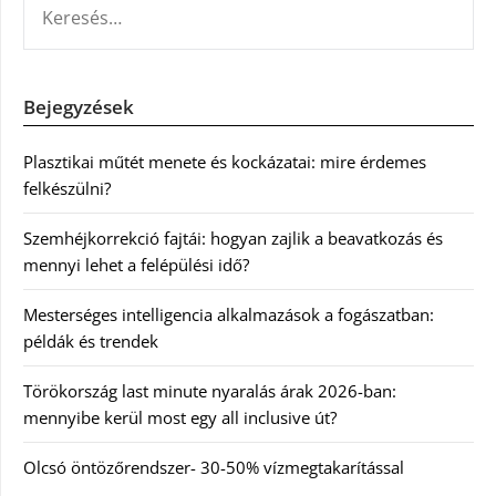
Bejegyzések
Plasztikai műtét menete és kockázatai: mire érdemes
felkészülni?
Szemhéjkorrekció fajtái: hogyan zajlik a beavatkozás és
mennyi lehet a felépülési idő?
Mesterséges intelligencia alkalmazások a fogászatban:
példák és trendek
Törökország last minute nyaralás árak 2026-ban:
mennyibe kerül most egy all inclusive út?
Olcsó öntözőrendszer- 30-50% vízmegtakarítással