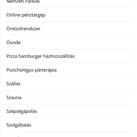
Nemzeti Parkok
Online pénztárgép
Öntözőrendszer
Óvoda
Pizza hamburger házhozszállítás
Pszichológus párterápia
Szállás
Szauna
Szépségápolás
Szolgáltatás