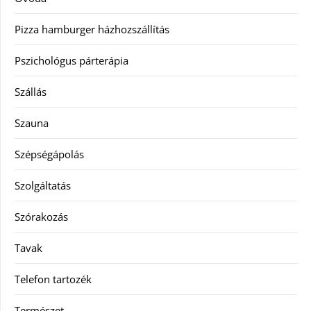
Pizza hamburger házhozszállítás
Pszichológus párterápia
Szállás
Szauna
Szépségápolás
Szolgáltatás
Szórakozás
Tavak
Telefon tartozék
Természet