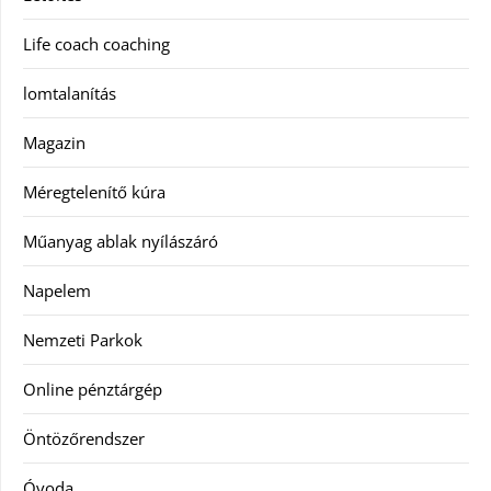
Life coach coaching
lomtalanítás
Magazin
Méregtelenítő kúra
Műanyag ablak nyílászáró
Napelem
Nemzeti Parkok
Online pénztárgép
Öntözőrendszer
Óvoda