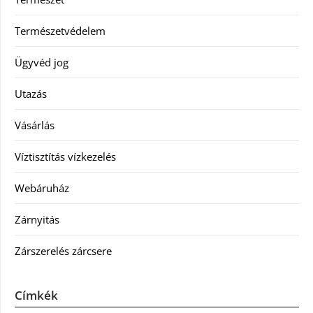
Természetvédelem
Ügyvéd jog
Utazás
Vásárlás
Víztisztítás vízkezelés
Webáruház
Zárnyitás
Zárszerelés zárcsere
Címkék