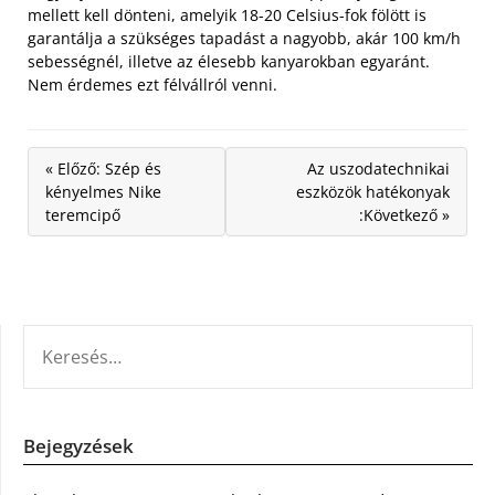
mellett kell dönteni, amelyik 18-20 Celsius-fok fölött is
garantálja a szükséges tapadást a nagyobb, akár 100 km/h
sebességnél, illetve az élesebb kanyarokban egyaránt.
Nem érdemes ezt félvállról venni.
« Előző: Szép és
Az uszodatechnikai
kényelmes Nike
eszközök hatékonyak
teremcipő
:Következő »
KERESÉS:
Bejegyzések