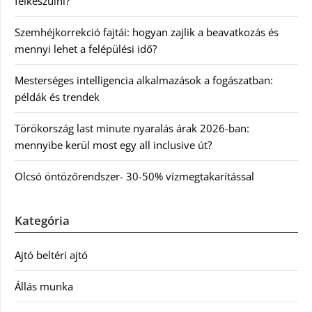
felkészülni?
Szemhéjkorrekció fajtái: hogyan zajlik a beavatkozás és
mennyi lehet a felépülési idő?
Mesterséges intelligencia alkalmazások a fogászatban:
példák és trendek
Törökország last minute nyaralás árak 2026-ban:
mennyibe kerül most egy all inclusive út?
Olcsó öntözőrendszer- 30-50% vízmegtakarítással
Kategória
Ajtó beltéri ajtó
Állás munka