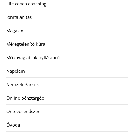
Life coach coaching
lomtalanítás
Magazin
Méregtelenítő kúra
Műanyag ablak nyílászáró
Napelem
Nemzeti Parkok
Online pénztárgép
Öntözőrendszer
Óvoda