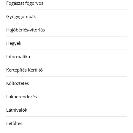
Fogászat fogorvos
Gyógygombák
Hajóbérlés-vitorlás
Hegyek
Informatika
Kertépítés Kerti tó
Költöztetés
Lakberendezés
Látnivalók
Letöltés