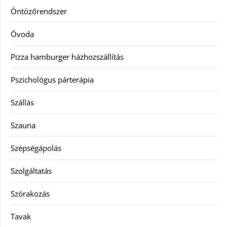
Öntözőrendszer
Óvoda
Pizza hamburger házhozszállítás
Pszichológus párterápia
Szállás
Szauna
Szépségápolás
Szolgáltatás
Szórakozás
Tavak