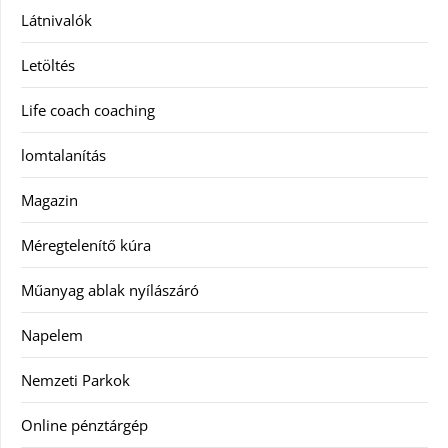
Látnivalók
Letöltés
Life coach coaching
lomtalanítás
Magazin
Méregtelenítő kúra
Műanyag ablak nyílászáró
Napelem
Nemzeti Parkok
Online pénztárgép