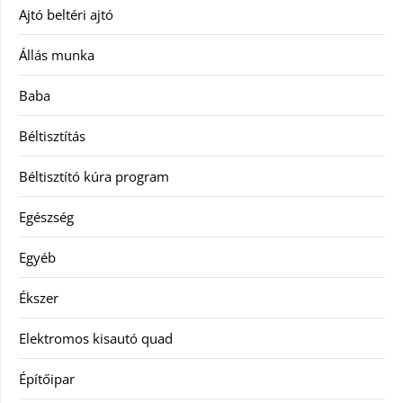
Ajtó beltéri ajtó
Állás munka
Baba
Béltisztítás
Béltisztító kúra program
Egészség
Egyéb
Ékszer
Elektromos kisautó quad
Építőipar