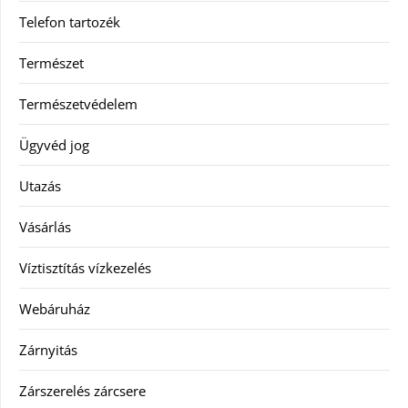
Telefon tartozék
Természet
Természetvédelem
Ügyvéd jog
Utazás
Vásárlás
Víztisztítás vízkezelés
Webáruház
Zárnyitás
Zárszerelés zárcsere