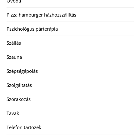
Óvoda
Pizza hamburger házhozszállítás
Pszichológus párterápia
Szállás
Szauna
Szépségápolás
Szolgáltatás
Szórakozás
Tavak
Telefon tartozék