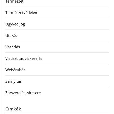
Természet
Természetvédelem
Ügyvéd jog
Utazás
Vásárlás
Víztisztítás vízkezelés
Webáruház
Zárnyitás
Zárszerelés zárcsere
Címkék