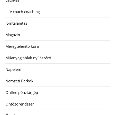
Life coach coaching
lomtalanítás
Magazin
Méregtelenítő kúra
Műanyag ablak nyílászáró
Napelem
Nemzeti Parkok
Online pénztárgép
Öntözőrendszer