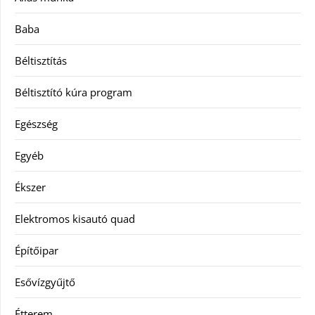
Baba
Béltisztítás
Béltisztító kúra program
Egészség
Egyéb
Ékszer
Elektromos kisautó quad
Építőipar
Esővízgyűjtő
Étterem