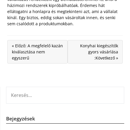
házimozi rendszerek kipróbálhatóak. Érdemes hát
ellátogatni a honlapra és megtekinteni azt, ami a vállalat
kínál. Egy biztos, eddig sokan vásároltak innen, és senki
sem csalódott a produktumokban.
« Előző: A megfelelő kazán
Konyhai kiegészítők
kiválasztása nem
gyors vásárlása
egyszerű
:Következő »
KERESÉS:
Bejegyzések