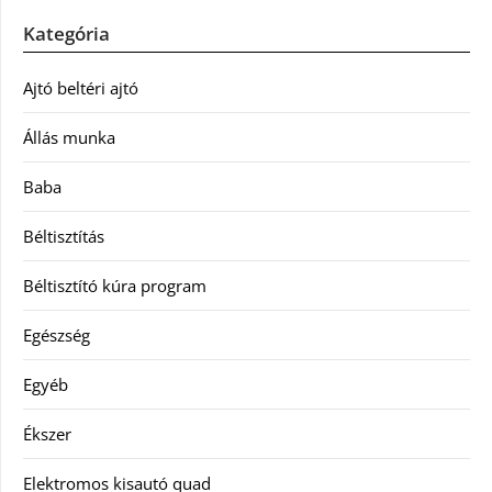
Kategória
Ajtó beltéri ajtó
Állás munka
Baba
Béltisztítás
Béltisztító kúra program
Egészség
Egyéb
Ékszer
Elektromos kisautó quad