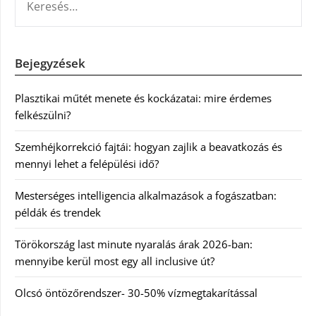
Bejegyzések
Plasztikai műtét menete és kockázatai: mire érdemes
felkészülni?
Szemhéjkorrekció fajtái: hogyan zajlik a beavatkozás és
mennyi lehet a felépülési idő?
Mesterséges intelligencia alkalmazások a fogászatban:
példák és trendek
Törökország last minute nyaralás árak 2026-ban:
mennyibe kerül most egy all inclusive út?
Olcsó öntözőrendszer- 30-50% vízmegtakarítással