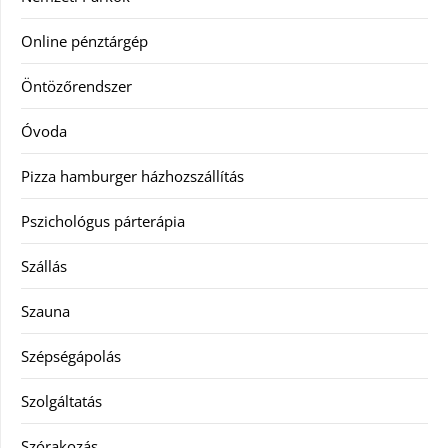
Online pénztárgép
Öntözőrendszer
Óvoda
Pizza hamburger házhozszállítás
Pszichológus párterápia
Szállás
Szauna
Szépségápolás
Szolgáltatás
Szórakozás