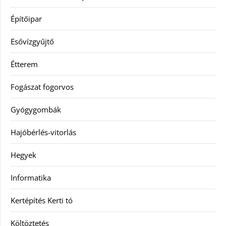
Építőipar
Esővízgyűjtő
Étterem
Fogászat fogorvos
Gyógygombák
Hajóbérlés-vitorlás
Hegyek
Informatika
Kertépítés Kerti tó
Költöztetés