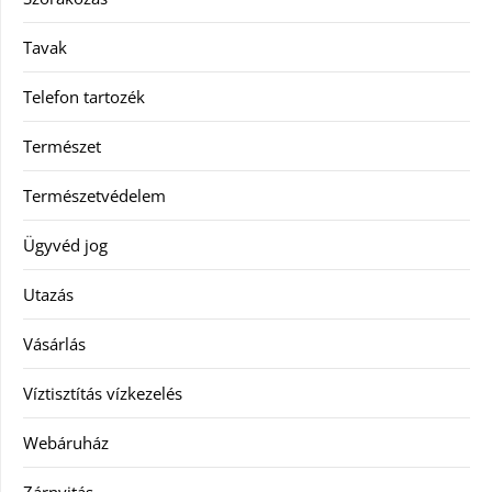
Tavak
Telefon tartozék
Természet
Természetvédelem
Ügyvéd jog
Utazás
Vásárlás
Víztisztítás vízkezelés
Webáruház
Zárnyitás