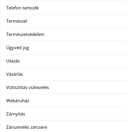
Telefon tartozék
Természet
Természetvédelem
Ügyvéd jog
Utazás
Vásárlás
Víztisztítás vízkezelés
Webáruház
Zárnyitás
Zárszerelés zárcsere