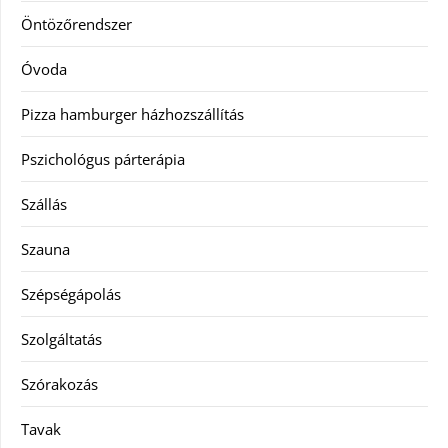
Öntözőrendszer
Óvoda
Pizza hamburger házhozszállítás
Pszichológus párterápia
Szállás
Szauna
Szépségápolás
Szolgáltatás
Szórakozás
Tavak