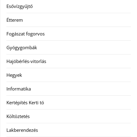
Esővízgyűjtő
Étterem
Fogászat fogorvos
Gyógygombák
Hajóbérlés-vitorlás
Hegyek
Informatika
Kertépítés Kerti tó
Költöztetés
Lakberendezés