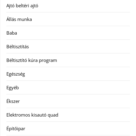
Ajtó beltéri ajtó
Állás munka
Baba
Béltisztítás
Béltisztító kúra program
Egészség
Egyéb
Ékszer
Elektromos kisautó quad
Építőipar