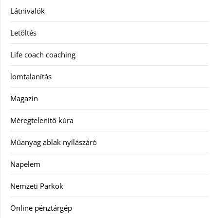
Látnivalók
Letöltés
Life coach coaching
lomtalanítás
Magazin
Méregtelenítő kúra
Műanyag ablak nyílászáró
Napelem
Nemzeti Parkok
Online pénztárgép