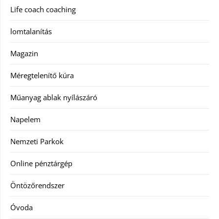
Life coach coaching
lomtalanítás
Magazin
Méregtelenítő kúra
Műanyag ablak nyílászáró
Napelem
Nemzeti Parkok
Online pénztárgép
Öntözőrendszer
Óvoda