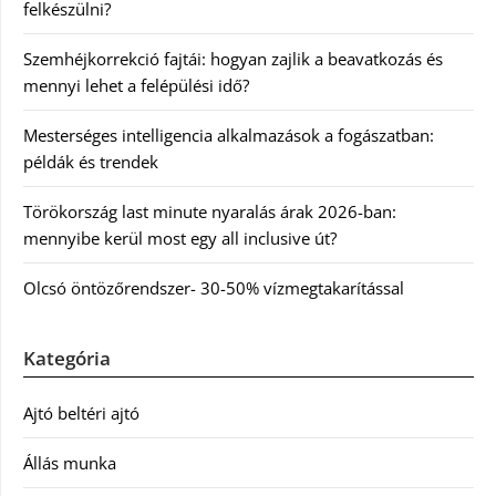
felkészülni?
Szemhéjkorrekció fajtái: hogyan zajlik a beavatkozás és
mennyi lehet a felépülési idő?
Mesterséges intelligencia alkalmazások a fogászatban:
példák és trendek
Törökország last minute nyaralás árak 2026-ban:
mennyibe kerül most egy all inclusive út?
Olcsó öntözőrendszer- 30-50% vízmegtakarítással
Kategória
Ajtó beltéri ajtó
Állás munka