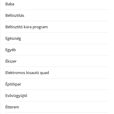
Baba
Béltisztítás
Béltisztító kúra program
Egészség
Egyéb
Ékszer
Elektromos kisautó quad
Építőipar
Esővízgyűjtő
Étterem