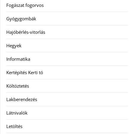
Fogászat fogorvos
Gyógygombák
Hajóbérlés-vitorlás
Hegyek
Informatika
Kertépítés Kerti tó
Költöztetés
Lakberendezés
Látnivalók
Letöltés