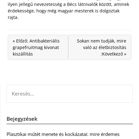
ilyen jellegű nevezetesség a Bécs látnivalók között, aminek
érdekessége, hogy még magyar mesterek is dolgoztak
rajta.
« Előző: Antibakteriális
Sokan nem tudják, mire
grapefruitmag kivonat
való az életbiztosítás
kiszállítás
:Következő »
KERESÉS:
Bejegyzések
Plasztikai műtét menete és kockázatai: mire érdemes