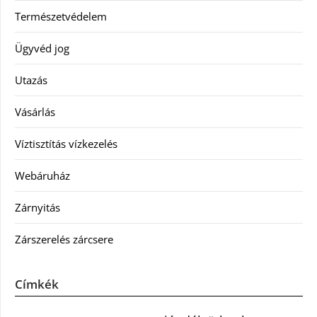
Természetvédelem
Ügyvéd jog
Utazás
Vásárlás
Víztisztítás vízkezelés
Webáruház
Zárnyitás
Zárszerelés zárcsere
Címkék