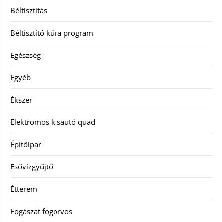
Béltisztítás
Béltisztító kúra program
Egészség
Egyéb
Ékszer
Elektromos kisautó quad
Építőipar
Esővízgyűjtő
Étterem
Fogászat fogorvos