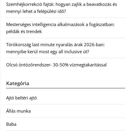
Szemhéjkorrekció fajtái: hogyan zajlik a beavatkozás és
mennyi lehet a felépülési idő?
Mesterséges intelligencia alkalmazások a fogászatban:
példák és trendek
Törökország last minute nyaralás árak 2026-ban:
mennyibe kerül most egy all inclusive út?
Olcsó öntözőrendszer- 30-50% vízmegtakarítással
Kategória
Ajtó beltéri ajtó
Állás munka
Baba