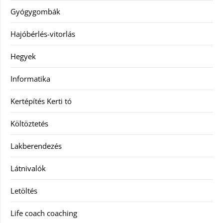
Gyógygombák
Hajóbérlés-vitorlás
Hegyek
Informatika
Kertépítés Kerti tó
Költöztetés
Lakberendezés
Látnivalók
Letöltés
Life coach coaching