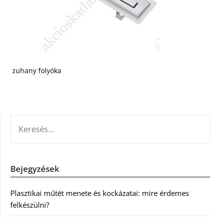
zuhany folyóka
KERESÉS:
Bejegyzések
Plasztikai műtét menete és kockázatai: mire érdemes
felkészülni?