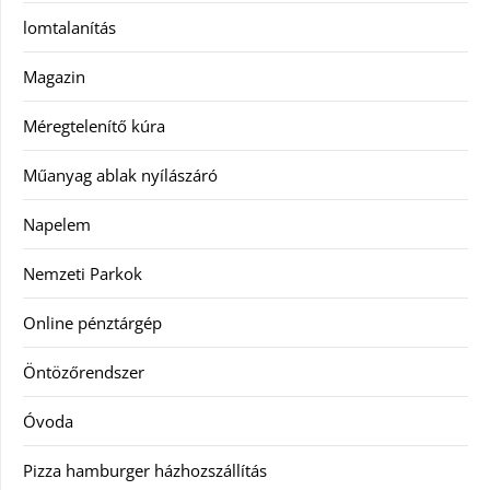
lomtalanítás
Magazin
Méregtelenítő kúra
Műanyag ablak nyílászáró
Napelem
Nemzeti Parkok
Online pénztárgép
Öntözőrendszer
Óvoda
Pizza hamburger házhozszállítás