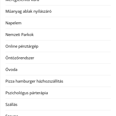
Műanyag ablak nyílászáró
Napelem
Nemzeti Parkok
Online pénztárgép
Öntözőrendszer
Óvoda
Pizza hamburger házhozszállítás
Pszichológus párterápia
Szállás