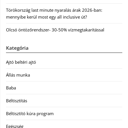
Törökország last minute nyaralás árak 2026-ban:
mennyibe kerül most egy all inclusive út?
Olcsó öntözőrendszer- 30-50% vízmegtakarítással
Kategória
Ajtó beltéri ajtó
Állás munka
Baba
Béltisztítás
Béltisztító kúra program
Egészség