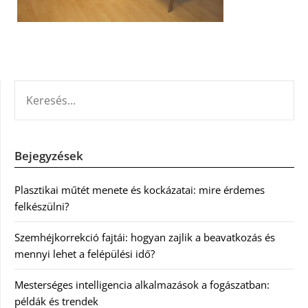
KERESÉS:
Bejegyzések
Plasztikai műtét menete és kockázatai: mire érdemes
felkészülni?
Szemhéjkorrekció fajtái: hogyan zajlik a beavatkozás és
mennyi lehet a felépülési idő?
Mesterséges intelligencia alkalmazások a fogászatban:
példák és trendek