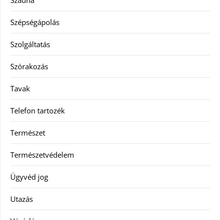
Szauna
Szépségápolás
Szolgáltatás
Szórakozás
Tavak
Telefon tartozék
Természet
Természetvédelem
Ügyvéd jog
Utazás