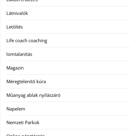
Látnivalók
Letöltés
Life coach coaching
lomtalanítás
Magazin
Méregtelenítő kúra
Műanyag ablak nyílászáró
Napelem
Nemzeti Parkok