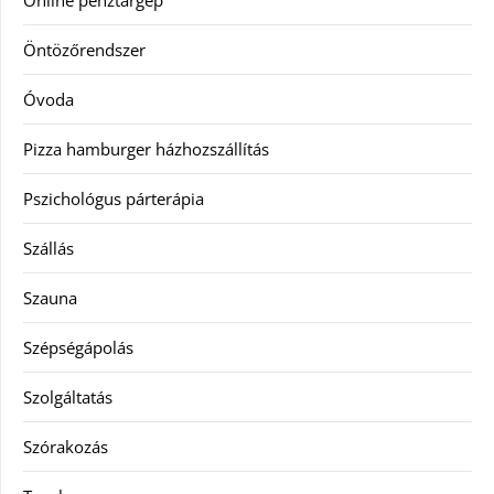
Online pénztárgép
Öntözőrendszer
Óvoda
Pizza hamburger házhozszállítás
Pszichológus párterápia
Szállás
Szauna
Szépségápolás
Szolgáltatás
Szórakozás