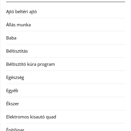
Ajtó beltéri ajtó
Állás munka
Baba
Béltisztítás
Béltisztító kúra program
Egészség
Egyéb
Ékszer
Elektromos kisautó quad
Építőipar