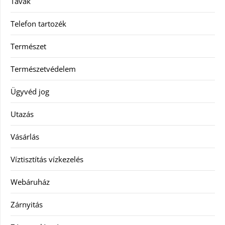
Tavak
Telefon tartozék
Természet
Természetvédelem
Ügyvéd jog
Utazás
Vásárlás
Víztisztítás vízkezelés
Webáruház
Zárnyitás