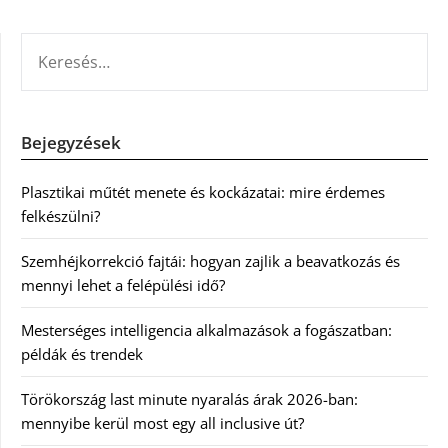
KERESÉS:
Bejegyzések
Plasztikai műtét menete és kockázatai: mire érdemes
felkészülni?
Szemhéjkorrekció fajtái: hogyan zajlik a beavatkozás és
mennyi lehet a felépülési idő?
Mesterséges intelligencia alkalmazások a fogászatban:
példák és trendek
Törökország last minute nyaralás árak 2026-ban:
mennyibe kerül most egy all inclusive út?