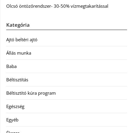
Olcsó öntözőrendszer- 30-50% vízmegtakarítással
Kategória
Ajtó beltéri ajtó
Állás munka
Baba
Béltisztítás
Béltisztító kúra program
Egészség
Egyéb
Ékszer