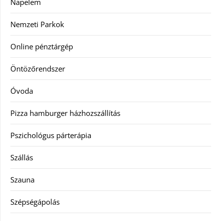
Napelem
Nemzeti Parkok
Online pénztárgép
Öntözőrendszer
Óvoda
Pizza hamburger házhozszállítás
Pszichológus párterápia
Szállás
Szauna
Szépségápolás