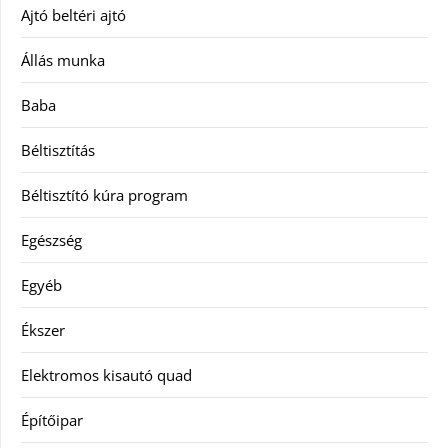
Ajtó beltéri ajtó
Állás munka
Baba
Béltisztítás
Béltisztító kúra program
Egészség
Egyéb
Ékszer
Elektromos kisautó quad
Építőipar