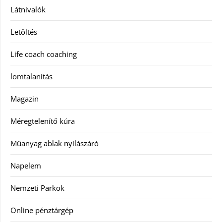
Látnivalók
Letöltés
Life coach coaching
lomtalanítás
Magazin
Méregtelenítő kúra
Műanyag ablak nyílászáró
Napelem
Nemzeti Parkok
Online pénztárgép