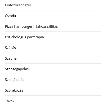
Öntözőrendszer
Óvoda
Pizza hamburger házhozszállítás
Pszichológus párterápia
Szállás
Szauna
Szépségápolás
Szolgáltatás
Szórakozás
Tavak