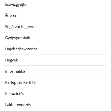
Esővízgyűjtő
Étterem
Fogászat fogorvos
Gyógygombák
Hajóbérlés-vitorlás
Hegyek
Informatika
Kertépítés Kerti tó
Költöztetés
Lakberendezés