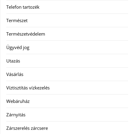
Telefon tartozék
Természet
Természetvédelem
Ügyvéd jog
Utazás
Vásárlás
Víztisztítás vízkezelés
Webáruház
Zárnyitás
Zárszerelés zárcsere