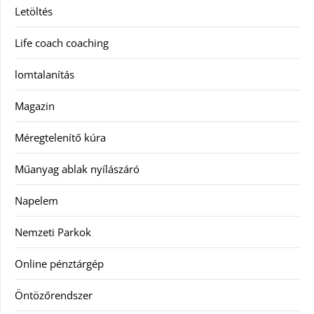
Letöltés
Life coach coaching
lomtalanítás
Magazin
Méregtelenítő kúra
Műanyag ablak nyílászáró
Napelem
Nemzeti Parkok
Online pénztárgép
Öntözőrendszer