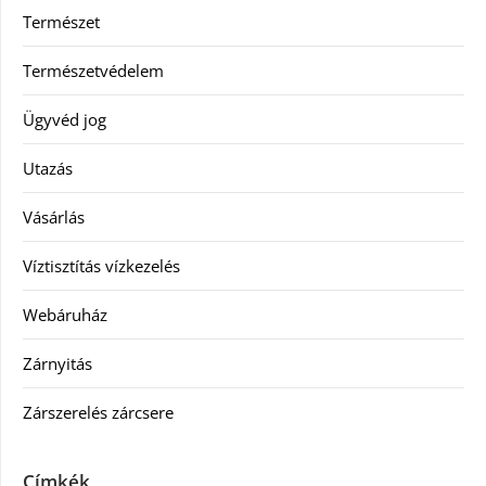
Természet
Természetvédelem
Ügyvéd jog
Utazás
Vásárlás
Víztisztítás vízkezelés
Webáruház
Zárnyitás
Zárszerelés zárcsere
Címkék