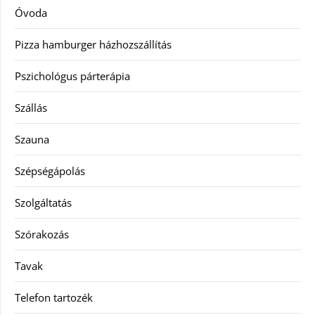
Óvoda
Pizza hamburger házhozszállítás
Pszichológus párterápia
Szállás
Szauna
Szépségápolás
Szolgáltatás
Szórakozás
Tavak
Telefon tartozék