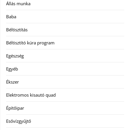
Állás munka
Baba
Béltisztítás
Béltisztító kúra program
Egészség
Egyéb
Ékszer
Elektromos kisautó quad
Építőipar
Esővízgyűjtő