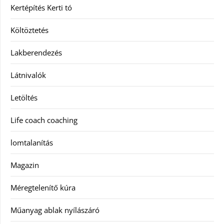
Kertépítés Kerti tó
Költöztetés
Lakberendezés
Látnivalók
Letöltés
Life coach coaching
lomtalanítás
Magazin
Méregtelenítő kúra
Műanyag ablak nyílászáró