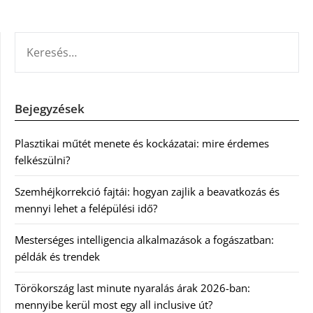
KERESÉS:
Bejegyzések
Plasztikai műtét menete és kockázatai: mire érdemes
felkészülni?
Szemhéjkorrekció fajtái: hogyan zajlik a beavatkozás és
mennyi lehet a felépülési idő?
Mesterséges intelligencia alkalmazások a fogászatban:
példák és trendek
Törökország last minute nyaralás árak 2026-ban:
mennyibe kerül most egy all inclusive út?