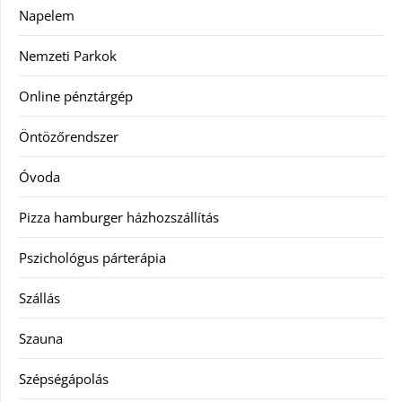
Napelem
Nemzeti Parkok
Online pénztárgép
Öntözőrendszer
Óvoda
Pizza hamburger házhozszállítás
Pszichológus párterápia
Szállás
Szauna
Szépségápolás