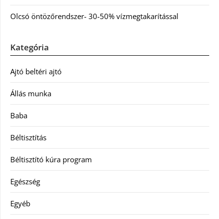
Olcsó öntözőrendszer- 30-50% vízmegtakarítással
Kategória
Ajtó beltéri ajtó
Állás munka
Baba
Béltisztítás
Béltisztító kúra program
Egészség
Egyéb