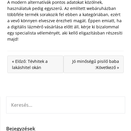
A modern alternatívák pontos adatokat közölnek,
használatuk pedig egyszerű. Az említett webáruházban
többféle termék sorakozik fel ebben a kategóriában, ezért
a vevő könnyen elveszve érezheti magát. Éppen emiatt, ha
a digitális lázmérő vásárlása előtt áll, kérje ki bizalommal
egy specialista véleményét, aki kellő eligazításban részesíti
majd!
« Előző: Tévhitek a
Jó minőségű pisilő baba
lakáshitel okán
:Következő »
KERESÉS:
Bejegyzések