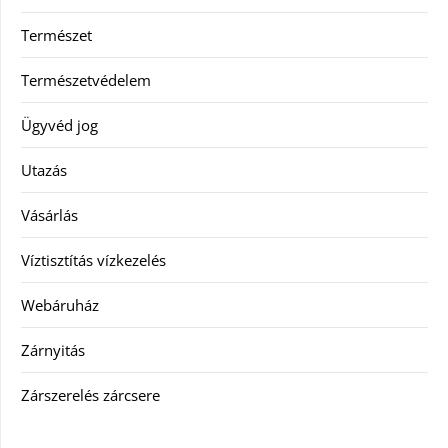
Természet
Természetvédelem
Ügyvéd jog
Utazás
Vásárlás
Víztisztítás vízkezelés
Webáruház
Zárnyitás
Zárszerelés zárcsere