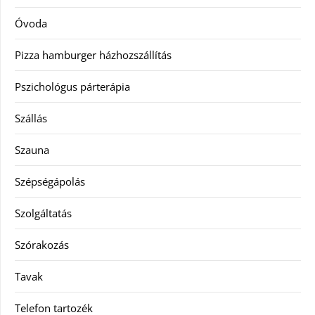
Óvoda
Pizza hamburger házhozszállítás
Pszichológus párterápia
Szállás
Szauna
Szépségápolás
Szolgáltatás
Szórakozás
Tavak
Telefon tartozék