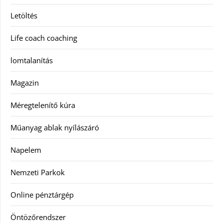
Letöltés
Life coach coaching
lomtalanítás
Magazin
Méregtelenítő kúra
Műanyag ablak nyílászáró
Napelem
Nemzeti Parkok
Online pénztárgép
Öntözőrendszer