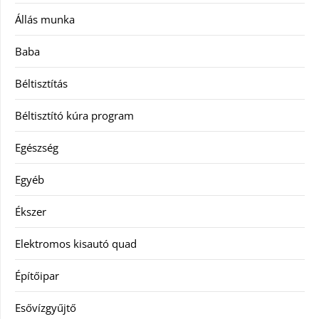
Állás munka
Baba
Béltisztítás
Béltisztító kúra program
Egészség
Egyéb
Ékszer
Elektromos kisautó quad
Építőipar
Esővízgyűjtő