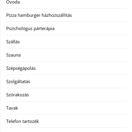
Óvoda
Pizza hamburger házhozszállítás
Pszichológus párterápia
Szállás
Szauna
Szépségápolás
Szolgáltatás
Szórakozás
Tavak
Telefon tartozék