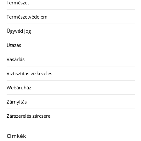
Természet
Természetvédelem
Ügyvéd jog
Utazás
Vásárlás
Víztisztítás vízkezelés
Webáruház
Zárnyitás
Zárszerelés zárcsere
Címkék