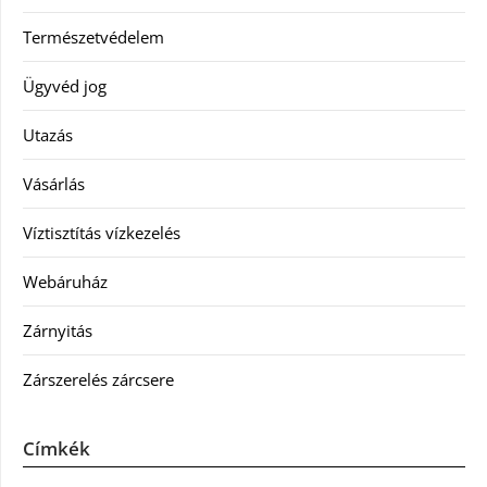
Természetvédelem
Ügyvéd jog
Utazás
Vásárlás
Víztisztítás vízkezelés
Webáruház
Zárnyitás
Zárszerelés zárcsere
Címkék