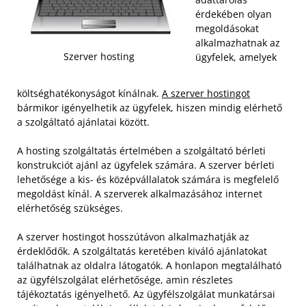
érdekében olyan
megoldásokat
alkalmazhatnak az
Szerver hosting
ügyfelek, amelyek
költséghatékonyságot kínálnak.
A szerver hostingot
bármikor igényelhetik az ügyfelek, hiszen mindig elérhető
a szolgáltató ajánlatai között.
A hosting szolgáltatás értelmében a szolgáltató bérleti
konstrukciót ajánl az ügyfelek számára. A szerver bérleti
lehetősége a kis- és középvállalatok számára is megfelelő
megoldást kínál. A szerverek alkalmazásához internet
elérhetőség szükséges.
A szerver hostingot hosszútávon alkalmazhatják az
érdeklődők. A szolgáltatás keretében kiváló ajánlatokat
találhatnak az oldalra látogatók. A honlapon megtalálható
az ügyfélszolgálat elérhetősége, amin részletes
tájékoztatás igényelhető. Az ügyfélszolgálat munkatársai