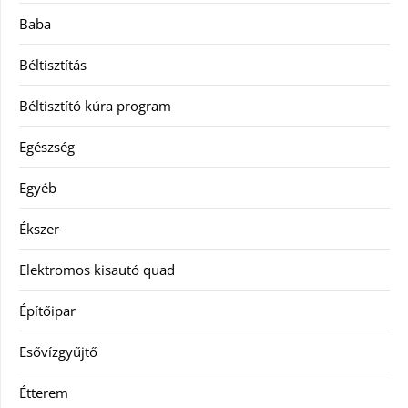
Baba
Béltisztítás
Béltisztító kúra program
Egészség
Egyéb
Ékszer
Elektromos kisautó quad
Építőipar
Esővízgyűjtő
Étterem