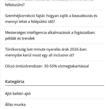
felkészülni?
Szemhéjkorrekció fajtái: hogyan zajlik a beavatkozás és
mennyi lehet a felépülési idő?
Mesterséges intelligencia alkalmazások a fogászatban:
példák és trendek
Törökország last minute nyaralás árak 2026-ban:
mennyibe kerül most egy all inclusive út?
Olcsó öntözőrendszer- 30-50% vízmegtakarítással
Kategória
Ajtó beltéri ajtó
Állás munka