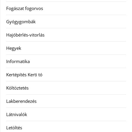
Fogászat fogorvos
Gyógygombák
Hajóbérlés-vitorlás
Hegyek
Informatika
Kertépítés Kerti tó
Költöztetés
Lakberendezés
Látnivalók
Letöltés