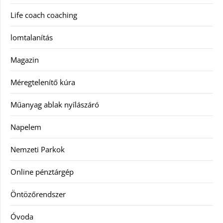
Life coach coaching
lomtalanítás
Magazin
Méregtelenítő kúra
Műanyag ablak nyílászáró
Napelem
Nemzeti Parkok
Online pénztárgép
Öntözőrendszer
Óvoda