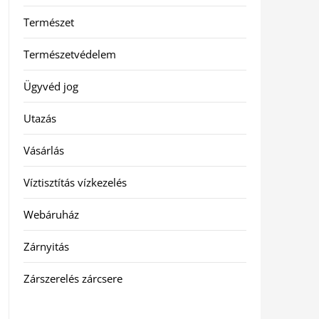
Természet
Természetvédelem
Ügyvéd jog
Utazás
Vásárlás
Víztisztítás vízkezelés
Webáruház
Zárnyitás
Zárszerelés zárcsere