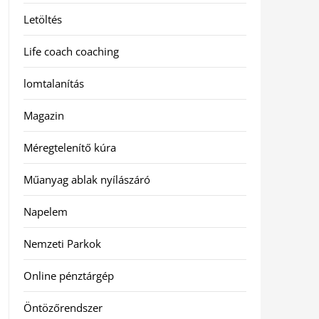
Letöltés
Life coach coaching
lomtalanítás
Magazin
Méregtelenítő kúra
Műanyag ablak nyílászáró
Napelem
Nemzeti Parkok
Online pénztárgép
Öntözőrendszer