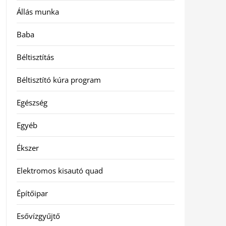
Állás munka
Baba
Béltisztítás
Béltisztító kúra program
Egészség
Egyéb
Ékszer
Elektromos kisautó quad
Építőipar
Esővízgyűjtő