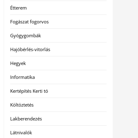
Étterem
Fogászat fogorvos
Gyógygombák
Hajóbérlés-vitorlás
Hegyek
Informatika
Kertépítés Kerti tó
Költöztetés
Lakberendezés
Látnivalók