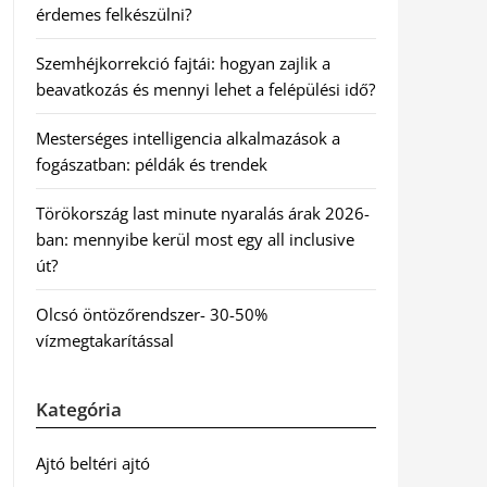
érdemes felkészülni?
Szemhéjkorrekció fajtái: hogyan zajlik a
beavatkozás és mennyi lehet a felépülési idő?
Mesterséges intelligencia alkalmazások a
fogászatban: példák és trendek
Törökország last minute nyaralás árak 2026-
ban: mennyibe kerül most egy all inclusive
út?
Olcsó öntözőrendszer- 30-50%
vízmegtakarítással
Kategória
Ajtó beltéri ajtó