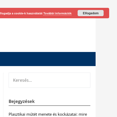
Elfogadom
lfogadja a cookie-k használatát
További információk
KERESÉS:
Bejegyzések
Plasztikai műtét menete és kockázatai: mire