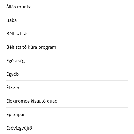
Állás munka
Baba
Béltisztítás
Béltisztító kúra program
Egészség
Egyéb
Ékszer
Elektromos kisautó quad
Építőipar
Esővízgyűjtő