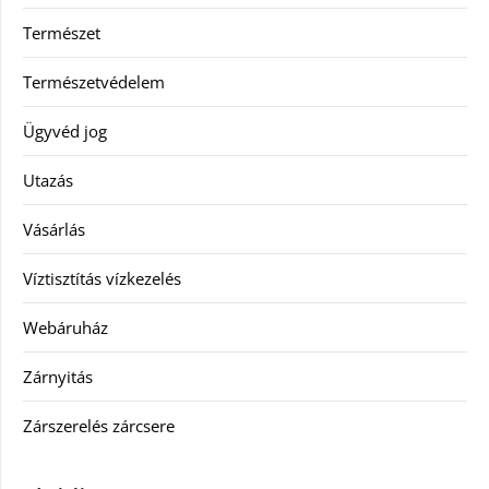
Természet
Természetvédelem
Ügyvéd jog
Utazás
Vásárlás
Víztisztítás vízkezelés
Webáruház
Zárnyitás
Zárszerelés zárcsere