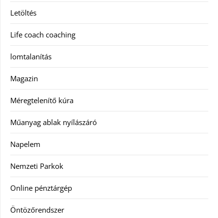
Letöltés
Life coach coaching
lomtalanítás
Magazin
Méregtelenítő kúra
Műanyag ablak nyílászáró
Napelem
Nemzeti Parkok
Online pénztárgép
Öntözőrendszer