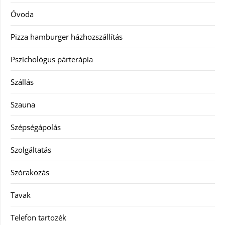
Óvoda
Pizza hamburger házhozszállítás
Pszichológus párterápia
Szállás
Szauna
Szépségápolás
Szolgáltatás
Szórakozás
Tavak
Telefon tartozék