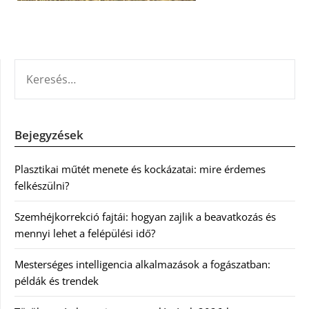
KERESÉS:
Bejegyzések
Plasztikai műtét menete és kockázatai: mire érdemes
felkészülni?
Szemhéjkorrekció fajtái: hogyan zajlik a beavatkozás és
mennyi lehet a felépülési idő?
Mesterséges intelligencia alkalmazások a fogászatban:
példák és trendek