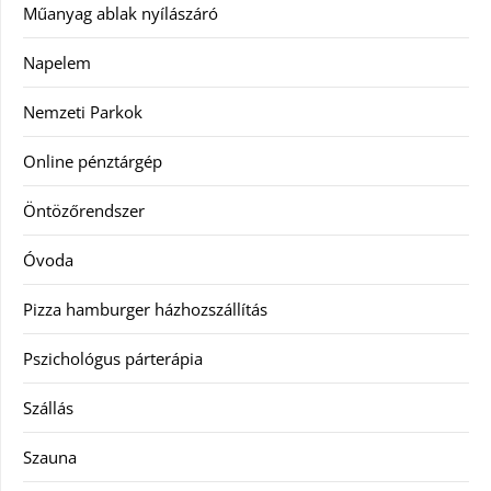
Műanyag ablak nyílászáró
Napelem
Nemzeti Parkok
Online pénztárgép
Öntözőrendszer
Óvoda
Pizza hamburger házhozszállítás
Pszichológus párterápia
Szállás
Szauna