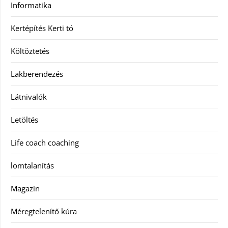
Informatika
Kertépítés Kerti tó
Költöztetés
Lakberendezés
Látnivalók
Letöltés
Life coach coaching
lomtalanítás
Magazin
Méregtelenítő kúra