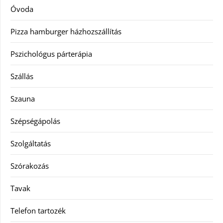
Óvoda
Pizza hamburger házhozszállítás
Pszichológus párterápia
Szállás
Szauna
Szépségápolás
Szolgáltatás
Szórakozás
Tavak
Telefon tartozék