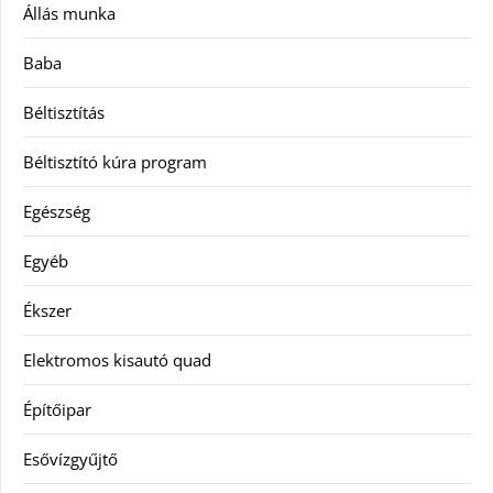
Állás munka
Baba
Béltisztítás
Béltisztító kúra program
Egészség
Egyéb
Ékszer
Elektromos kisautó quad
Építőipar
Esővízgyűjtő