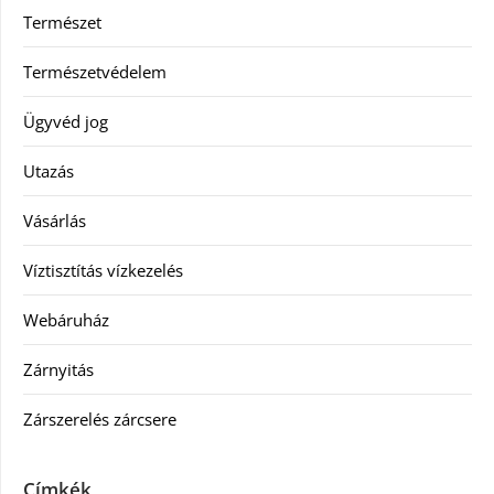
Természet
Természetvédelem
Ügyvéd jog
Utazás
Vásárlás
Víztisztítás vízkezelés
Webáruház
Zárnyitás
Zárszerelés zárcsere
Címkék