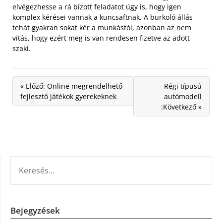
elvégezhesse a rá bízott feladatot úgy is, hogy igen
komplex kérései vannak a kuncsaftnak. A burkoló állás
tehát gyakran sokat kér a munkástól, azonban az nem
vitás, hogy ezért meg is van rendesen fizetve az adott
szaki.
« Előző: Online megrendelhető
Régi típusú
fejlesztő játékok gyerekeknek
autómodell
:Következő »
KERESÉS:
Bejegyzések