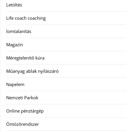
Letöltés
Life coach coaching
lomtalanítás
Magazin
Méregtelenítő kúra
Műanyag ablak nyílászáró
Napelem
Nemzeti Parkok
Online pénztárgép
Öntözőrendszer