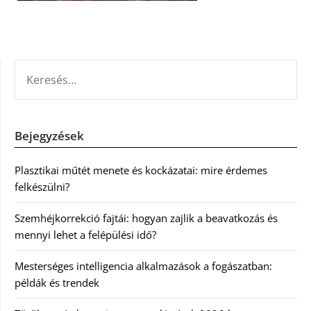
KERESÉS:
Bejegyzések
Plasztikai műtét menete és kockázatai: mire érdemes
felkészülni?
Szemhéjkorrekció fajtái: hogyan zajlik a beavatkozás és
mennyi lehet a felépülési idő?
Mesterséges intelligencia alkalmazások a fogászatban:
példák és trendek