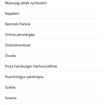
Műanyag ablak nyílászáró
Napelem
Nemzeti Parkok
Online pénztárgép
Öntözőrendszer
Óvoda
Pizza hamburger házhozszállítás
Pszichológus párterápia
Szállás
Szauna