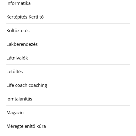
Informatika
Kertépítés Kerti tó
Költöztetés
Lakberendezés
Látnivalók
Letöltés
Life coach coaching
lomtalanítás
Magazin
Méregtelenítő kúra