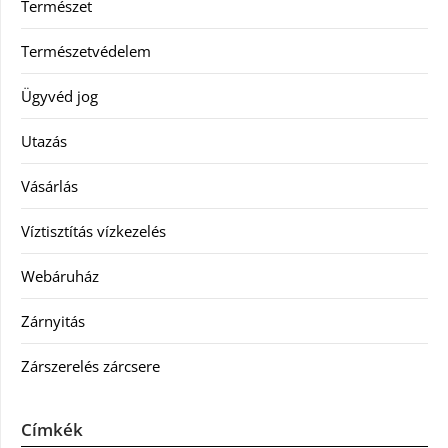
Természet
Természetvédelem
Ügyvéd jog
Utazás
Vásárlás
Víztisztítás vízkezelés
Webáruház
Zárnyitás
Zárszerelés zárcsere
Címkék