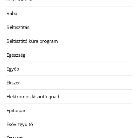
Baba
Béltisztítás
Béltisztító kúra program
Egészség
Egyéb
Ékszer
Elektromos kisautó quad
Építőipar
Esővízgyűjtő