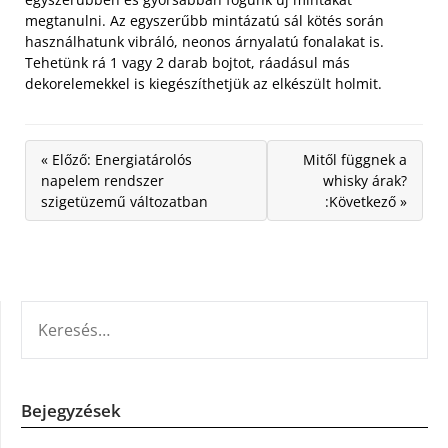
megtanulni. Az egyszerűbb mintázatú sál kötés során
használhatunk vibráló, neonos árnyalatú fonalakat is.
Tehetünk rá 1 vagy 2 darab bojtot, ráadásul más
dekorelemekkel is kiegészíthetjük az elkészült holmit.
« Előző: Energiatárolós
Mitől függnek a
napelem rendszer
whisky árak?
szigetüzemű változatban
:Következő »
KERESÉS:
Bejegyzések