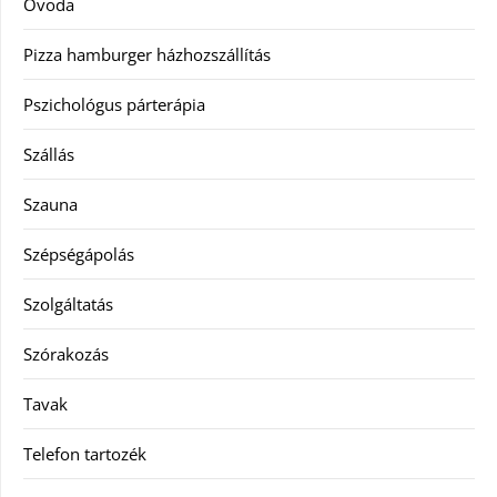
Óvoda
Pizza hamburger házhozszállítás
Pszichológus párterápia
Szállás
Szauna
Szépségápolás
Szolgáltatás
Szórakozás
Tavak
Telefon tartozék