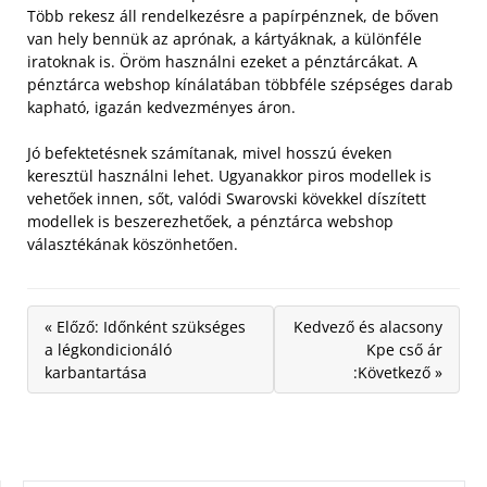
Több rekesz áll rendelkezésre a papírpénznek, de bőven
van hely bennük az aprónak, a kártyáknak, a különféle
iratoknak is. Öröm használni ezeket a pénztárcákat. A
pénztárca webshop kínálatában többféle szépséges darab
kapható, igazán kedvezményes áron.
Jó befektetésnek számítanak, mivel hosszú éveken
keresztül használni lehet. Ugyanakkor piros modellek is
vehetőek innen, sőt, valódi Swarovski kövekkel díszített
modellek is beszerezhetőek, a pénztárca webshop
választékának köszönhetően.
« Előző: Időnként szükséges
Kedvező és alacsony
a légkondicionáló
Kpe cső ár
karbantartása
:Következő »