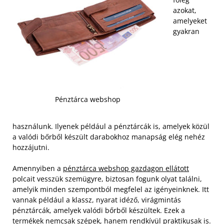
azokat,
amelyeket
gyakran
Pénztárca webshop
használunk. Ilyenek például a pénztárcák is, amelyek közül
a valódi bőrből készült darabokhoz manapság elég nehéz
hozzájutni.
Amennyiben a
pénztárca webshop gazdagon ellátott
polcait vesszük szemügyre, biztosan fogunk olyat találni,
amelyik minden szempontból megfelel az igényeinknek. Itt
vannak például a klassz, nyarat idéző, virágmintás
pénztárcák, amelyek valódi bőrből készültek. Ezek a
termékek nemcsak szépek, hanem rendkívül praktikusak is.