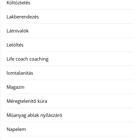
Költöztetés
Lakberendezés
Látnivalók
Letöltés
Life coach coaching
lomtalanítás
Magazin
Méregtelenítő kúra
Műanyag ablak nyílászáró
Napelem