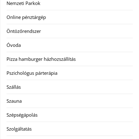
Nemzeti Parkok
Online pénztárgép
Öntözőrendszer
Óvoda
Pizza hamburger házhozszállítás
Pszichológus párterápia
Szállás
Szauna
Szépségápolás
Szolgáltatás