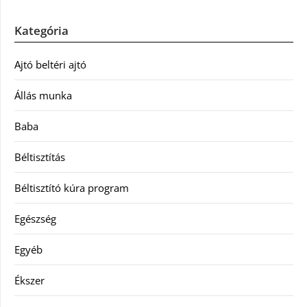
Kategória
Ajtó beltéri ajtó
Állás munka
Baba
Béltisztítás
Béltisztító kúra program
Egészség
Egyéb
Ékszer