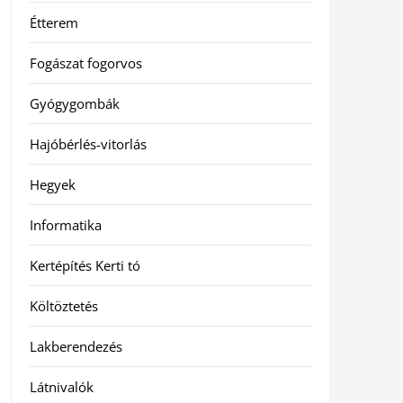
Étterem
Fogászat fogorvos
Gyógygombák
Hajóbérlés-vitorlás
Hegyek
Informatika
Kertépítés Kerti tó
Költöztetés
Lakberendezés
Látnivalók