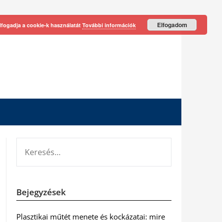
Elfogadom
lfogadja a cookie-k használatát
További információk
KERESÉS:
Bejegyzések
Plasztikai műtét menete és kockázatai: mire