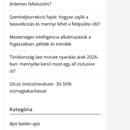
érdemes felkészülni?
Szemhéjkorrekció fajtái: hogyan zajlik a
beavatkozás és mennyi lehet a felépülési idő?
Mesterséges intelligencia alkalmazások a
fogászatban: példák és trendek
Törökország last minute nyaralás árak 2026-
ban: mennyibe kerül most egy all inclusive
út?
Olcsó öntözőrendszer- 30-50%
vízmegtakarítással
Kategória
Ajtó beltéri ajtó