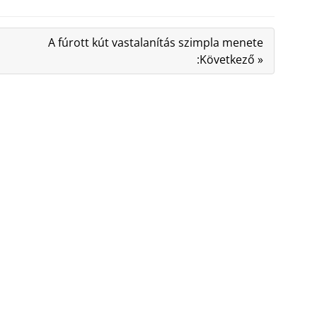
A fúrott kút vastalanítás szimpla menete
:Következő »