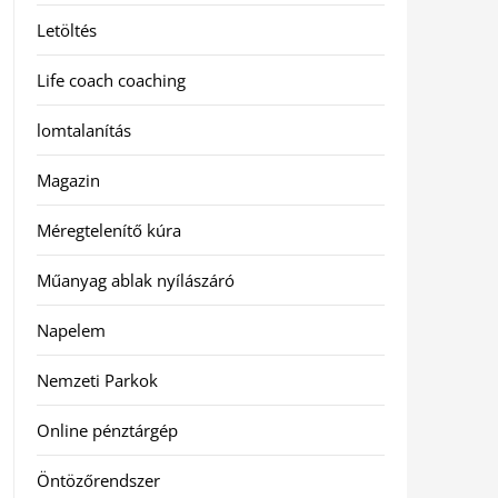
Letöltés
Life coach coaching
lomtalanítás
Magazin
Méregtelenítő kúra
Műanyag ablak nyílászáró
Napelem
Nemzeti Parkok
Online pénztárgép
Öntözőrendszer