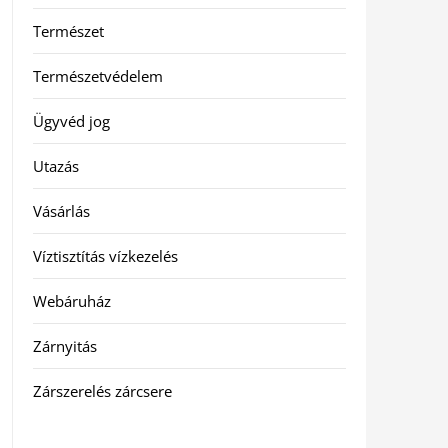
Természet
Természetvédelem
Ügyvéd jog
Utazás
Vásárlás
Víztisztítás vízkezelés
Webáruház
Zárnyitás
Zárszerelés zárcsere