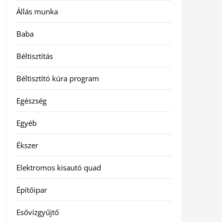
Állás munka
Baba
Béltisztítás
Béltisztító kúra program
Egészség
Egyéb
Ékszer
Elektromos kisautó quad
Építőipar
Esővízgyűjtő