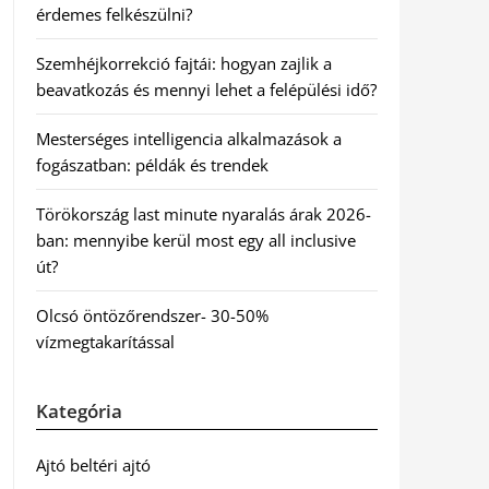
érdemes felkészülni?
Szemhéjkorrekció fajtái: hogyan zajlik a
beavatkozás és mennyi lehet a felépülési idő?
Mesterséges intelligencia alkalmazások a
fogászatban: példák és trendek
Törökország last minute nyaralás árak 2026-
ban: mennyibe kerül most egy all inclusive
út?
Olcsó öntözőrendszer- 30-50%
vízmegtakarítással
Kategória
Ajtó beltéri ajtó