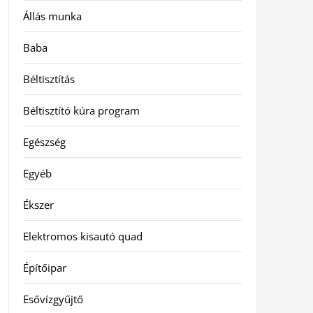
Állás munka
Baba
Béltisztítás
Béltisztító kúra program
Egészség
Egyéb
Ékszer
Elektromos kisautó quad
Építőipar
Esővízgyűjtő