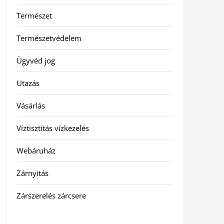
Természet
Természetvédelem
Ügyvéd jog
Utazás
Vásárlás
Víztisztítás vízkezelés
Webáruház
Zárnyitás
Zárszerelés zárcsere