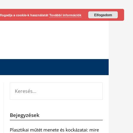
Elfogadom
lfogadja a cookie-k használatát
További információk
KERESÉS:
Bejegyzések
Plasztikai műtét menete és kockázatai: mire