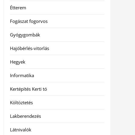
Étterem
Fogászat fogorvos
Gyógygombák
Hajóbérlés-vitorlás
Hegyek
Informatika
Kertépítés Kerti tó
Költöztetés
Lakberendezés
Látnivalók