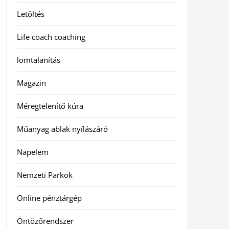
Letöltés
Life coach coaching
lomtalanítás
Magazin
Méregtelenítő kúra
Műanyag ablak nyílászáró
Napelem
Nemzeti Parkok
Online pénztárgép
Öntözőrendszer