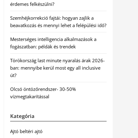
érdemes felkészülni?
Szemhéjkorrekció fajtái: hogyan zajlik a
beavatkozás és mennyi lehet a felépülési idő?
Mesterséges intelligencia alkalmazások a
fogászatban: példák és trendek
Törökország last minute nyaralás árak 2026-
ban: mennyibe kerül most egy all inclusive
út?
Olcsó öntözőrendszer- 30-50%
vízmegtakarítással
Kategória
Ajtó beltéri ajtó