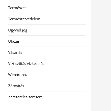
Természet
Természetvédelem
Ügyvéd jog
Utazás
Vásárlás
Víztisztítás vízkezelés
Webáruház
Zárnyitás
Zárszerelés zárcsere