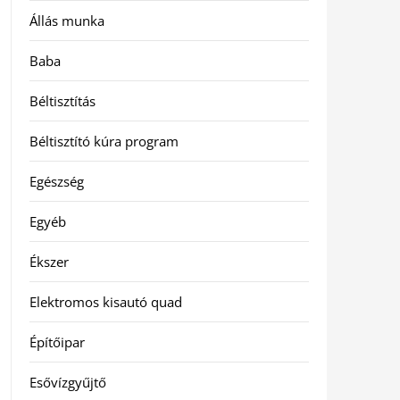
Állás munka
Baba
Béltisztítás
Béltisztító kúra program
Egészség
Egyéb
Ékszer
Elektromos kisautó quad
Építőipar
Esővízgyűjtő