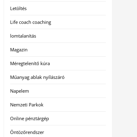
Letöltés
Life coach coaching
lomtalanítás
Magazin
Méregtelenítő kúra
Műanyag ablak nyílászáró
Napelem
Nemzeti Parkok
Online pénztárgép
Öntözőrendszer