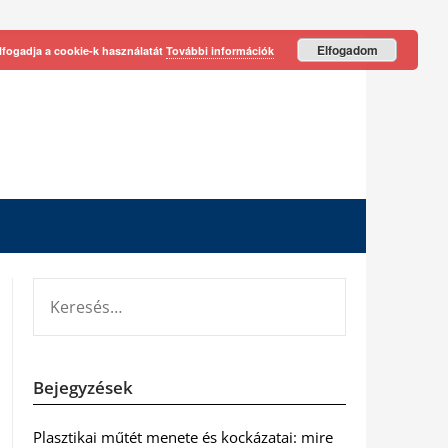
Elfogadom
lfogadja a cookie-k használatát
További információk
KERESÉS:
Bejegyzések
Plasztikai műtét menete és kockázatai: mire