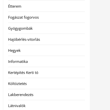
Étterem
Fogászat fogorvos
Gyógygombák
Hajóbérlés-vitorlás
Hegyek
Informatika
Kertépítés Kerti tó
Költöztetés
Lakberendezés
Látnivalók