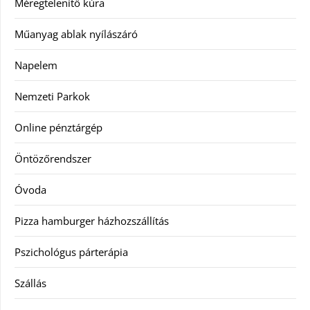
Méregtelenítő kúra
Műanyag ablak nyílászáró
Napelem
Nemzeti Parkok
Online pénztárgép
Öntözőrendszer
Óvoda
Pizza hamburger házhozszállítás
Pszichológus párterápia
Szállás