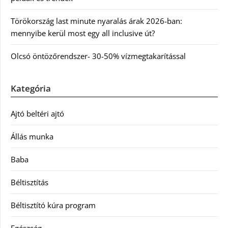
Törökország last minute nyaralás árak 2026-ban:
mennyibe kerül most egy all inclusive út?
Olcsó öntözőrendszer- 30-50% vízmegtakarítással
Kategória
Ajtó beltéri ajtó
Állás munka
Baba
Béltisztítás
Béltisztító kúra program