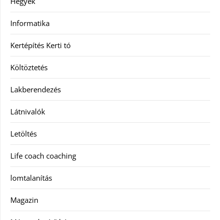
Hegyek
Informatika
Kertépítés Kerti tó
Költöztetés
Lakberendezés
Látnivalók
Letöltés
Life coach coaching
lomtalanítás
Magazin