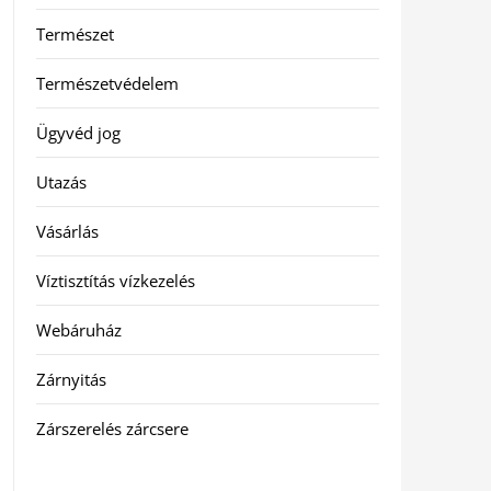
Természet
Természetvédelem
Ügyvéd jog
Utazás
Vásárlás
Víztisztítás vízkezelés
Webáruház
Zárnyitás
Zárszerelés zárcsere