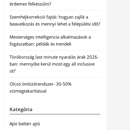
érdemes felkészülni?
Szemhéjkorrekció fajtái: hogyan zajlik a
beavatkozás és mennyi lehet a felépülési idő?
Mesterséges intelligencia alkalmazások a
fogászatban: példák és trendek
Törökország last minute nyaralás árak 2026-
ban: mennyibe kerül most egy all inclusive
út?
Olcsó öntözőrendszer- 30-50%
vízmegtakarítással
Kategória
Ajtó beltéri ajtó