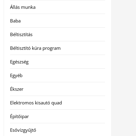
Állás munka
Baba
Béltisztítás
Béltisztító kúra program
Egészség
Egyéb
Ékszer
Elektromos kisautó quad
Építőipar
Esővízgyűjtő