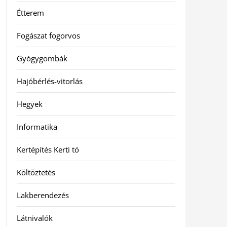
Étterem
Fogászat fogorvos
Gyógygombák
Hajóbérlés-vitorlás
Hegyek
Informatika
Kertépítés Kerti tó
Költöztetés
Lakberendezés
Látnivalók