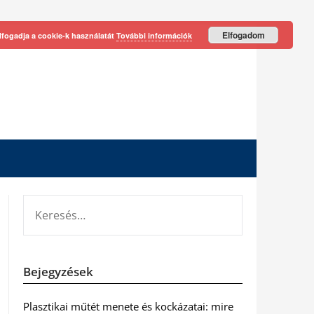
Elfogadom
lfogadja a cookie-k használatát
További információk
KERESÉS:
Bejegyzések
Plasztikai műtét menete és kockázatai: mire