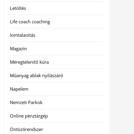
Letöltés
Life coach coaching
lomtalanítás
Magazin
Méregtelenítő kúra
Műanyag ablak nyílászáró
Napelem
Nemzeti Parkok
Online pénztárgép
Öntözőrendszer