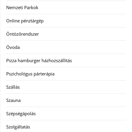
Nemzeti Parkok
Online pénztárgép
Öntözőrendszer
Óvoda
Pizza hamburger házhozszállítás
Pszichológus párterápia
Szállás
Szauna
Szépségápolás
Szolgáltatás