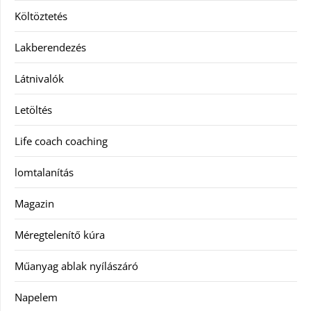
Költöztetés
Lakberendezés
Látnivalók
Letöltés
Life coach coaching
lomtalanítás
Magazin
Méregtelenítő kúra
Műanyag ablak nyílászáró
Napelem