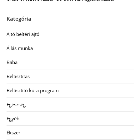
Kategória
Ajtó beltéri ajtó
Állás munka
Baba
Béltisztítás
Béltisztító kúra program
Egészség
Egyéb
Ékszer