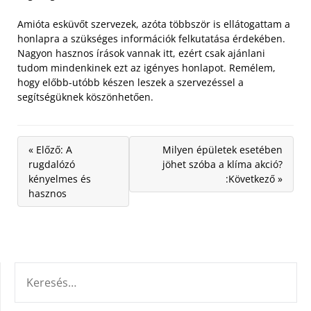
Amióta esküvőt szervezek, azóta többször is ellátogattam a
honlapra a szükséges információk felkutatása érdekében.
Nagyon hasznos írások vannak itt, ezért csak ajánlani
tudom mindenkinek ezt az igényes honlapot. Remélem,
hogy előbb-utóbb készen leszek a szervezéssel a
segítségüknek köszönhetően.
« Előző: A
Milyen épületek esetében
rugdalózó
jöhet szóba a klíma akció?
kényelmes és
:Következő »
hasznos
KERESÉS: