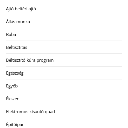
Ajtó beltéri ajtó
Állás munka
Baba
Béltisztítás
Béltisztító kúra program
Egészség
Egyéb
Ékszer
Elektromos kisautó quad
Építőipar