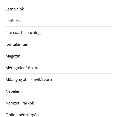
Látnivalók
Letöltés
Life coach coaching
lomtalanítás
Magazin
Méregtelenítő kúra
Műanyag ablak nyílászáró
Napelem
Nemzeti Parkok
Online pénztárgép