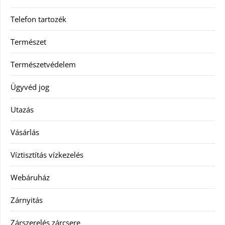
Telefon tartozék
Természet
Természetvédelem
Ügyvéd jog
Utazás
Vásárlás
Víztisztítás vízkezelés
Webáruház
Zárnyitás
Zárszerelés zárcsere