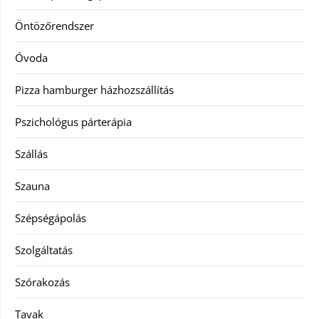
Öntözőrendszer
Óvoda
Pizza hamburger házhozszállítás
Pszichológus párterápia
Szállás
Szauna
Szépségápolás
Szolgáltatás
Szórakozás
Tavak