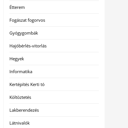
Étterem
Fogászat fogorvos
Gyógygombák
Hajóbérlés-vitorlás
Hegyek
Informatika
Kertépítés Kerti tó
Költöztetés
Lakberendezés
Látnivalók