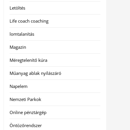
Letöltés
Life coach coaching
lomtalanítás
Magazin
Méregtelenítő kúra
Műanyag ablak nyílászáró
Napelem
Nemzeti Parkok
Online pénztárgép
Öntözőrendszer