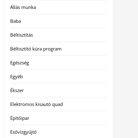
Állás munka
Baba
Béltisztítás
Béltisztító kúra program
Egészség
Egyéb
Ékszer
Elektromos kisautó quad
Építőipar
Esővízgyűjtő