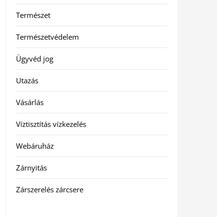
Természet
Természetvédelem
Ügyvéd jog
Utazás
Vásárlás
Víztisztítás vízkezelés
Webáruház
Zárnyitás
Zárszerelés zárcsere