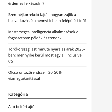
érdemes felkészülni?
Szemhéjkorrekció fajtái: hogyan zajlik a
beavatkozás és mennyi lehet a felépülési idő?
Mesterséges intelligencia alkalmazások a
fogászatban: példák és trendek
Törökország last minute nyaralás árak 2026-
ban: mennyibe kerül most egy all inclusive
út?
Olcsó öntözőrendszer- 30-50%
vízmegtakarítással
Kategória
Ajtó beltéri ajtó