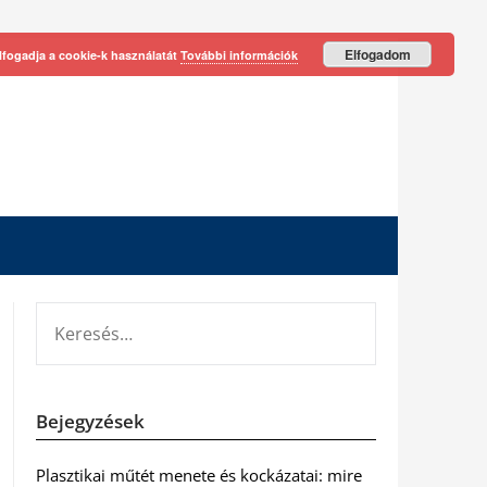
Elfogadom
lfogadja a cookie-k használatát
További információk
KERESÉS:
Bejegyzések
Plasztikai műtét menete és kockázatai: mire