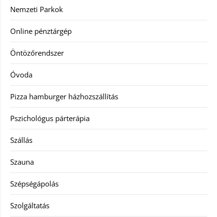
Nemzeti Parkok
Online pénztárgép
Öntözőrendszer
Óvoda
Pizza hamburger házhozszállítás
Pszichológus párterápia
Szállás
Szauna
Szépségápolás
Szolgáltatás