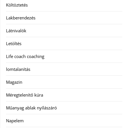
Költöztetés
Lakberendezés
Látnivalók
Letöltés
Life coach coaching
lomtalanítás
Magazin
Méregtelenítő kúra
Műanyag ablak nyílászáró
Napelem