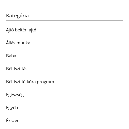
Kategória
Ajtó beltéri ajtó
Állás munka
Baba
Béltisztítás
Béltisztító kúra program
Egészség
Egyéb
Ékszer