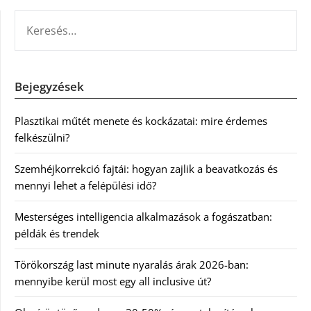
KERESÉS:
Bejegyzések
Plasztikai műtét menete és kockázatai: mire érdemes
felkészülni?
Szemhéjkorrekció fajtái: hogyan zajlik a beavatkozás és
mennyi lehet a felépülési idő?
Mesterséges intelligencia alkalmazások a fogászatban:
példák és trendek
Törökország last minute nyaralás árak 2026-ban:
mennyibe kerül most egy all inclusive út?