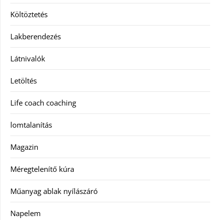
Költöztetés
Lakberendezés
Látnivalók
Letöltés
Life coach coaching
lomtalanítás
Magazin
Méregtelenítő kúra
Műanyag ablak nyílászáró
Napelem