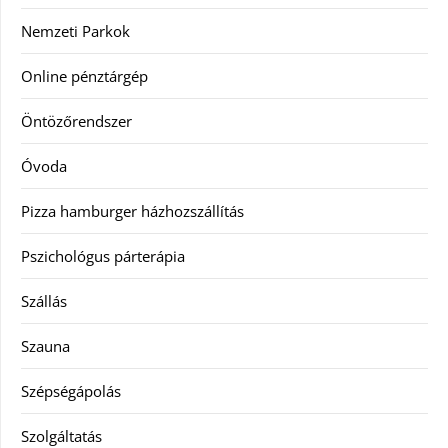
Nemzeti Parkok
Online pénztárgép
Öntözőrendszer
Óvoda
Pizza hamburger házhozszállítás
Pszichológus párterápia
Szállás
Szauna
Szépségápolás
Szolgáltatás