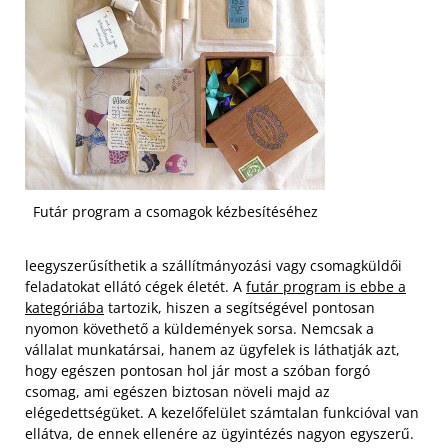
Futár program a csomagok kézbesítéséhez
leegyszerűsíthetik a szállítmányozási vagy csomagküldői
feladatokat ellátó cégek életét. A
futár program is ebbe a
kategóriába
tartozik, hiszen a segítségével pontosan
nyomon követhető a küldemények sorsa. Nemcsak a
vállalat munkatársai, hanem az ügyfelek is láthatják azt,
hogy egészen pontosan hol jár most a szóban forgó
csomag, ami egészen biztosan növeli majd az
elégedettségüket. A kezelőfelület számtalan funkcióval van
ellátva, de ennek ellenére az ügyintézés nagyon egyszerű.