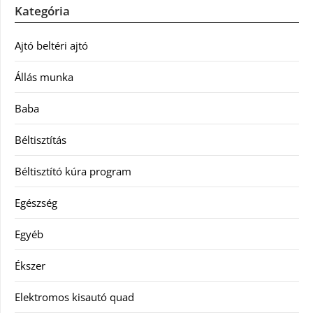
Kategória
Ajtó beltéri ajtó
Állás munka
Baba
Béltisztítás
Béltisztító kúra program
Egészség
Egyéb
Ékszer
Elektromos kisautó quad