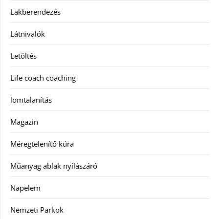
Lakberendezés
Látnivalók
Letöltés
Life coach coaching
lomtalanítás
Magazin
Méregtelenítő kúra
Műanyag ablak nyílászáró
Napelem
Nemzeti Parkok