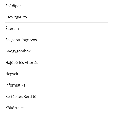
Építőipar
Esővízgyűjtő
Étterem
Fogászat fogorvos
Gyógygombák
Hajóbérlés-vitorlás
Hegyek
Informatika
Kertépítés Kerti tó
Költöztetés