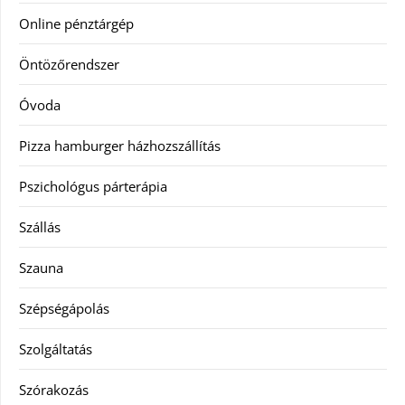
Online pénztárgép
Öntözőrendszer
Óvoda
Pizza hamburger házhozszállítás
Pszichológus párterápia
Szállás
Szauna
Szépségápolás
Szolgáltatás
Szórakozás