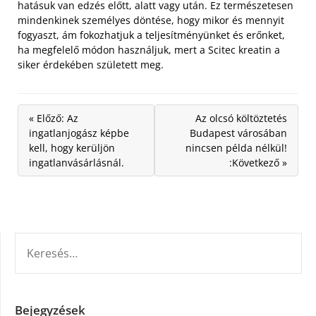
hatásuk van edzés előtt, alatt vagy után. Ez természetesen
mindenkinek személyes döntése, hogy mikor és mennyit
fogyaszt, ám fokozhatjuk a teljesítményünket és erőnket,
ha megfelelő módon használjuk, mert a Scitec kreatin a
siker érdekében született meg.
« Előző: Az
Az olcsó költöztetés
ingatlanjogász képbe
Budapest városában
kell, hogy kerüljön
nincsen példa nélkül!
ingatlanvásárlásnál.
:Következő »
KERESÉS:
Bejegyzések