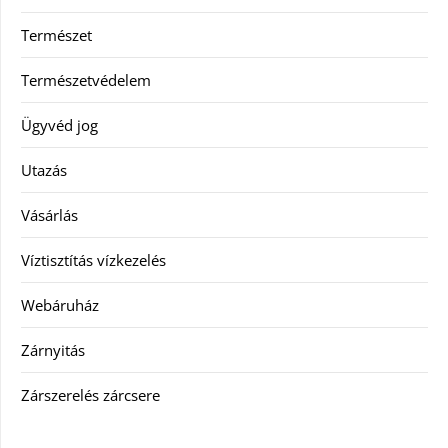
Természet
Természetvédelem
Ügyvéd jog
Utazás
Vásárlás
Víztisztítás vízkezelés
Webáruház
Zárnyitás
Zárszerelés zárcsere