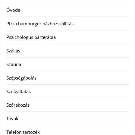
Óvoda
Pizza hamburger házhozszállítás
Pszichológus párterápia
Szállás
Szauna
Szépségápolás
Szolgáltatás
Szórakozás
Tavak
Telefon tartozék