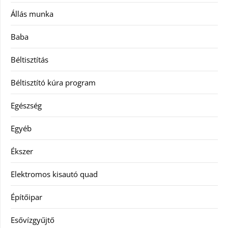
Állás munka
Baba
Béltisztítás
Béltisztító kúra program
Egészség
Egyéb
Ékszer
Elektromos kisautó quad
Építőipar
Esővízgyűjtő