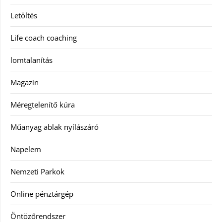
Letöltés
Life coach coaching
lomtalanítás
Magazin
Méregtelenítő kúra
Műanyag ablak nyílászáró
Napelem
Nemzeti Parkok
Online pénztárgép
Öntözőrendszer