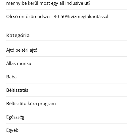
mennyibe kerül most egy all inclusive út?
Olcsó öntözőrendszer- 30-50% vízmegtakarítással
Kategória
Ajtó beltéri ajtó
Állás munka
Baba
Béltisztítás
Béltisztító kúra program
Egészség
Egyéb