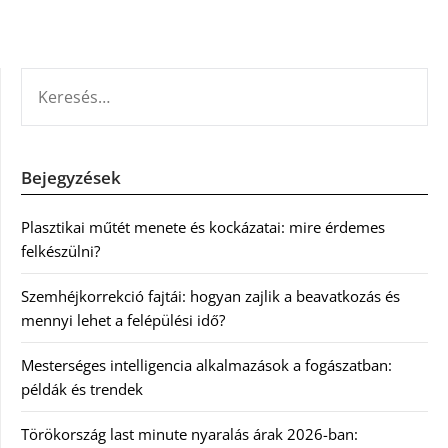
KERESÉS:
Bejegyzések
Plasztikai műtét menete és kockázatai: mire érdemes
felkészülni?
Szemhéjkorrekció fajtái: hogyan zajlik a beavatkozás és
mennyi lehet a felépülési idő?
Mesterséges intelligencia alkalmazások a fogászatban:
példák és trendek
Törökország last minute nyaralás árak 2026-ban: