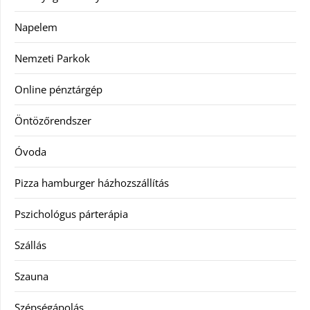
Napelem
Nemzeti Parkok
Online pénztárgép
Öntözőrendszer
Óvoda
Pizza hamburger házhozszállítás
Pszichológus párterápia
Szállás
Szauna
Szépségápolás