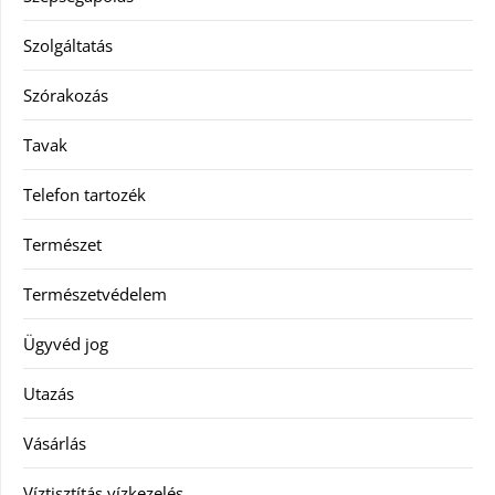
Szolgáltatás
Szórakozás
Tavak
Telefon tartozék
Természet
Természetvédelem
Ügyvéd jog
Utazás
Vásárlás
Víztisztítás vízkezelés