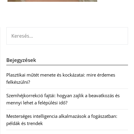
KERESÉS:
Bejegyzések
Plasztikai műtét menete és kockázatai: mire érdemes
felkészülni?
Szemhéjkorrekció fajtái: hogyan zajlik a beavatkozás és
mennyi lehet a felépülési idő?
Mesterséges intelligencia alkalmazások a fogászatban:
példák és trendek