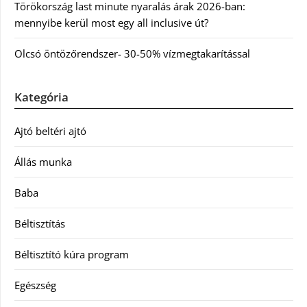
Törökország last minute nyaralás árak 2026-ban:
mennyibe kerül most egy all inclusive út?
Olcsó öntözőrendszer- 30-50% vízmegtakarítással
Kategória
Ajtó beltéri ajtó
Állás munka
Baba
Béltisztítás
Béltisztító kúra program
Egészség