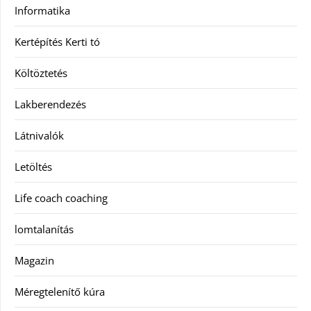
Informatika
Kertépítés Kerti tó
Költöztetés
Lakberendezés
Látnivalók
Letöltés
Life coach coaching
lomtalanítás
Magazin
Méregtelenítő kúra