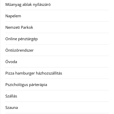
Műanyag ablak nyílászáró
Napelem
Nemzeti Parkok
Online pénztárgép
Öntözőrendszer
Óvoda
Pizza hamburger házhozszállítás
Pszichológus párterápia
Szállás
Szauna