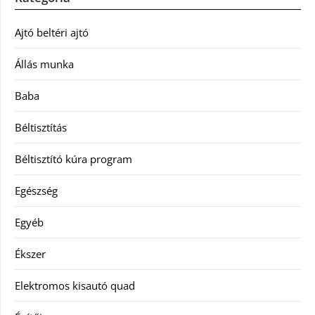
Ajtó beltéri ajtó
Állás munka
Baba
Béltisztítás
Béltisztító kúra program
Egészség
Egyéb
Ékszer
Elektromos kisautó quad