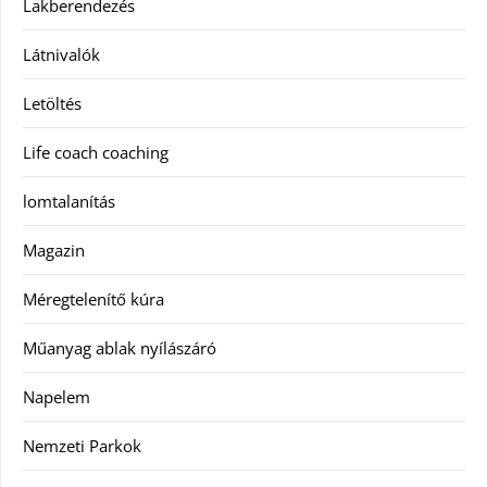
Lakberendezés
Látnivalók
Letöltés
Life coach coaching
lomtalanítás
Magazin
Méregtelenítő kúra
Műanyag ablak nyílászáró
Napelem
Nemzeti Parkok