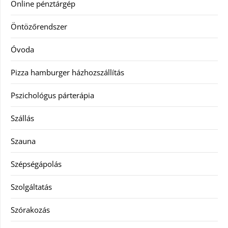
Online pénztárgép
Öntözőrendszer
Óvoda
Pizza hamburger házhozszállítás
Pszichológus párterápia
Szállás
Szauna
Szépségápolás
Szolgáltatás
Szórakozás