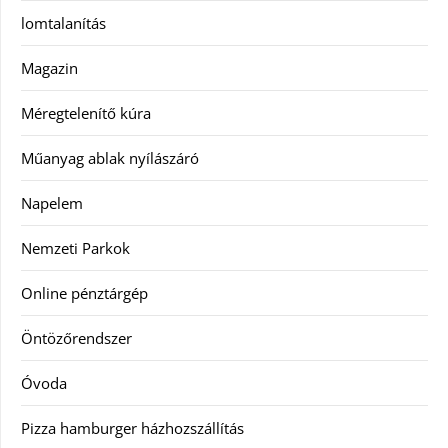
lomtalanítás
Magazin
Méregtelenítő kúra
Műanyag ablak nyílászáró
Napelem
Nemzeti Parkok
Online pénztárgép
Öntözőrendszer
Óvoda
Pizza hamburger házhozszállítás