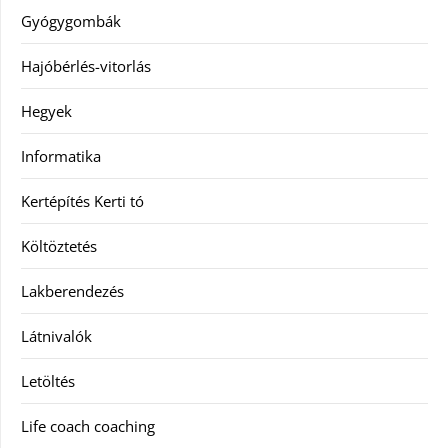
Gyógygombák
Hajóbérlés-vitorlás
Hegyek
Informatika
Kertépítés Kerti tó
Költöztetés
Lakberendezés
Látnivalók
Letöltés
Life coach coaching