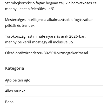
Szemhéjkorrekció fajtái: hogyan zajlik a beavatkozás és
mennyi lehet a felépülési idő?
Mesterséges intelligencia alkalmazások a fogászatban:
példák és trendek
Törökország last minute nyaralás árak 2026-ban:
mennyibe kerül most egy all inclusive út?
Olcsó öntözőrendszer- 30-50% vízmegtakarítással
Kategória
Ajtó beltéri ajtó
Állás munka
Baba