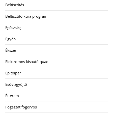
Béltisztítás
Béltisztító kúra program
Egészség
Egyéb
Ékszer
Elektromos kisautó quad
Építőipar
Esővízgyűjtő
Étterem
Fogászat fogorvos