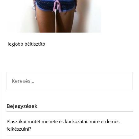
legjobb béltisztító
KERESÉS:
Bejegyzések
Plasztikai műtét menete és kockázatai: mire érdemes
felkészülni?