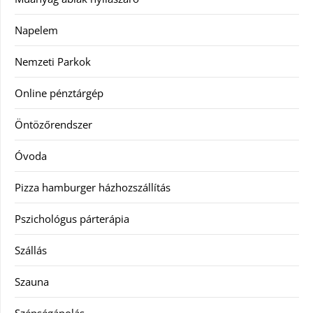
Napelem
Nemzeti Parkok
Online pénztárgép
Öntözőrendszer
Óvoda
Pizza hamburger házhozszállítás
Pszichológus párterápia
Szállás
Szauna