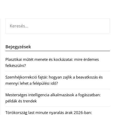
KERESÉS:
Bejegyzések
Plasztikai műtét menete és kockázatai: mire érdemes
felkészülni?
Szemhéjkorrekció fajtái: hogyan zajlik a beavatkozás és
mennyi lehet a felépülési idő?
Mesterséges intelligencia alkalmazások a fogászatban:
példák és trendek
Törökország last minute nyaralás árak 2026-ban: