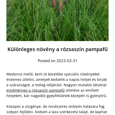
Különleges növény a rózsaszín pampafű
Posted on 2023-03-31
Medence mellé, kerti tó közelébe speciális növényeket
érdemes ültetni, amelyek kedvelik a napos helyet és bírják
a szárazságot, a meleg időjárást. Nagyon mutatós látványt
eredményez a rózsaszín pampafű
ültetése az említett
helyeken, bár nagyobb gyepfelületek közepén is gyönyörű.
Közepes a vízigénye, de rendszeres öntözés hatására fog
szépen fejlődni. Kedveli a laza szerkezetű talajt, de kaphat