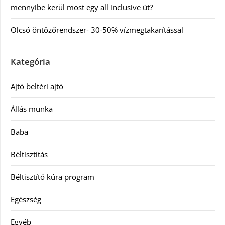
mennyibe kerül most egy all inclusive út?
Olcsó öntözőrendszer- 30-50% vízmegtakarítással
Kategória
Ajtó beltéri ajtó
Állás munka
Baba
Béltisztítás
Béltisztító kúra program
Egészség
Egyéb