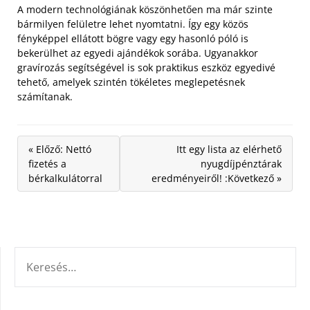
A modern technológiának köszönhetően ma már szinte
bármilyen felületre lehet nyomtatni. Így egy közös
fényképpel ellátott bögre vagy egy hasonló póló is
bekerülhet az egyedi ajándékok sorába. Ugyanakkor
gravírozás segítségével is sok praktikus eszköz egyedivé
tehető, amelyek szintén tökéletes meglepetésnek
számítanak.
« Előző: Nettó
Itt egy lista az elérhető
fizetés a
nyugdíjpénztárak
bérkalkulátorral
eredményeiről! :Következő »
KERESÉS: