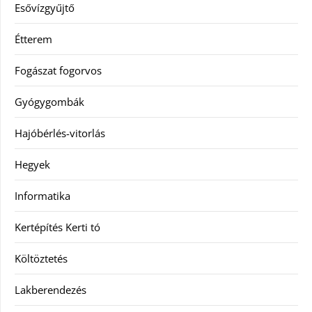
Esővízgyűjtő
Étterem
Fogászat fogorvos
Gyógygombák
Hajóbérlés-vitorlás
Hegyek
Informatika
Kertépítés Kerti tó
Költöztetés
Lakberendezés