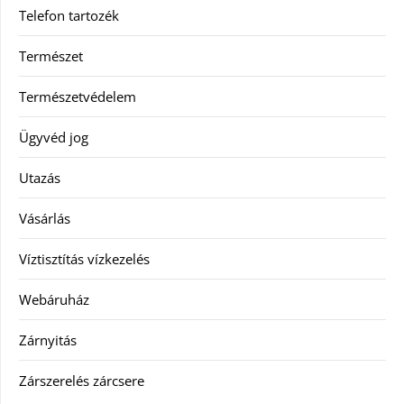
Telefon tartozék
Természet
Természetvédelem
Ügyvéd jog
Utazás
Vásárlás
Víztisztítás vízkezelés
Webáruház
Zárnyitás
Zárszerelés zárcsere