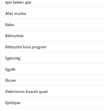
Ajtó beltéri ajtó
Állás munka
Baba
Béltisztítás
Béltisztító kúra program
Egészség
Egyéb
Ékszer
Elektromos kisautó quad
Építőipar