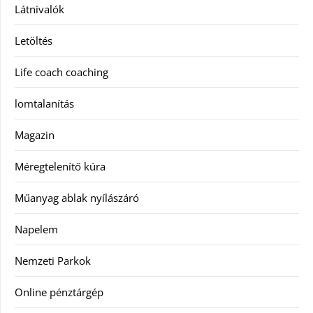
Látnivalók
Letöltés
Life coach coaching
lomtalanítás
Magazin
Méregtelenítő kúra
Műanyag ablak nyílászáró
Napelem
Nemzeti Parkok
Online pénztárgép