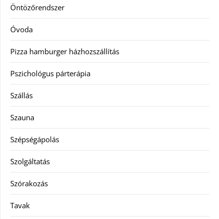
Öntözőrendszer
Óvoda
Pizza hamburger házhozszállítás
Pszichológus párterápia
Szállás
Szauna
Szépségápolás
Szolgáltatás
Szórakozás
Tavak