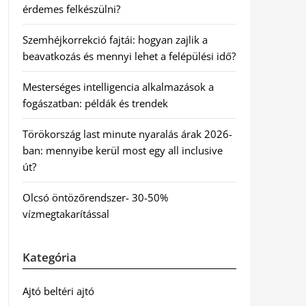
érdemes felkészülni?
Szemhéjkorrekció fajtái: hogyan zajlik a
beavatkozás és mennyi lehet a felépülési idő?
Mesterséges intelligencia alkalmazások a
fogászatban: példák és trendek
Törökország last minute nyaralás árak 2026-
ban: mennyibe kerül most egy all inclusive
út?
Olcsó öntözőrendszer- 30-50%
vízmegtakarítással
Kategória
Ajtó beltéri ajtó