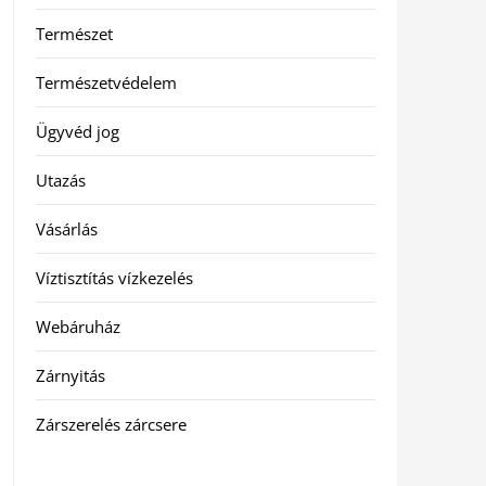
Természet
Természetvédelem
Ügyvéd jog
Utazás
Vásárlás
Víztisztítás vízkezelés
Webáruház
Zárnyitás
Zárszerelés zárcsere