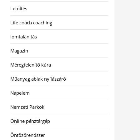
Letöltés
Life coach coaching
lomtalanítás
Magazin
Méregtelenítő kúra
Műanyag ablak nyílászáró
Napelem
Nemzeti Parkok
Online pénztárgép
Öntözőrendszer