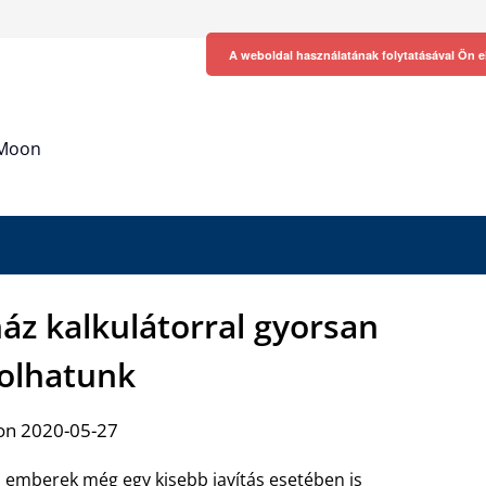
A weboldal használatának folytatásával Ön e
h Moon
áz kalkulátorral gyorsan
olhatunk
on 2020-05-27
 emberek még egy kisebb javítás esetében is