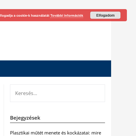
Elfogadom
lfogadja a cookie-k használatát
További információk
KERESÉS:
Bejegyzések
Plasztikai műtét menete és kockázatai: mire