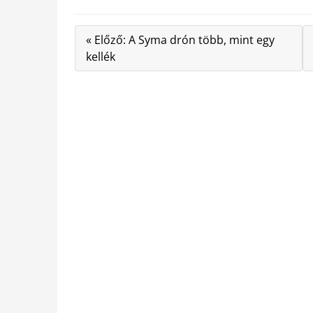
« Előző: A Syma drón több, mint egy
kellék