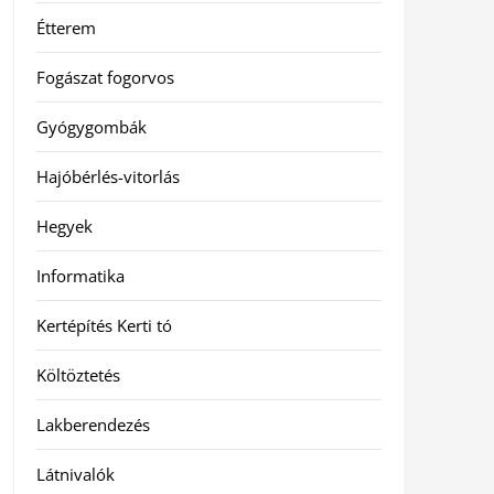
Étterem
Fogászat fogorvos
Gyógygombák
Hajóbérlés-vitorlás
Hegyek
Informatika
Kertépítés Kerti tó
Költöztetés
Lakberendezés
Látnivalók