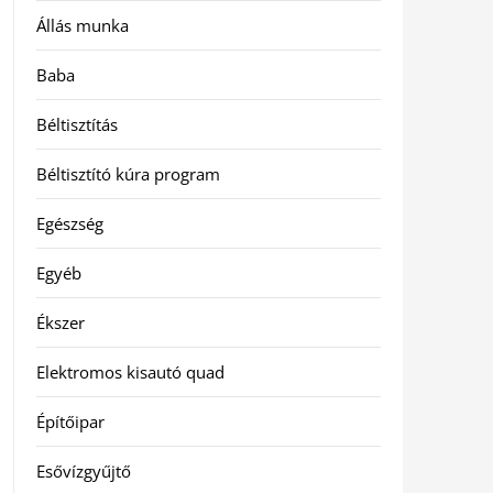
Állás munka
Baba
Béltisztítás
Béltisztító kúra program
Egészség
Egyéb
Ékszer
Elektromos kisautó quad
Építőipar
Esővízgyűjtő