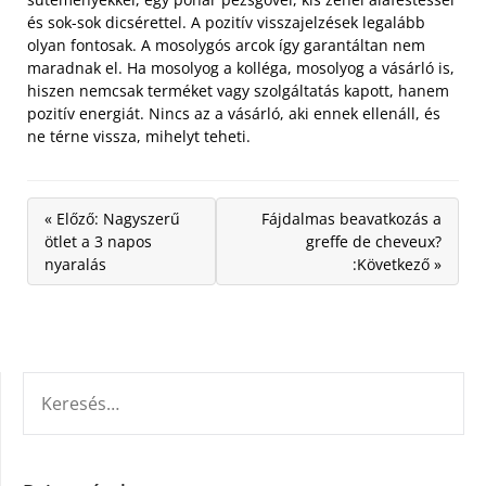
és sok-sok dicsérettel. A pozitív visszajelzések legalább
olyan fontosak. A mosolygós arcok így garantáltan nem
maradnak el. Ha mosolyog a kolléga, mosolyog a vásárló is,
hiszen nemcsak terméket vagy szolgáltatás kapott, hanem
pozitív energiát. Nincs az a vásárló, aki ennek ellenáll, és
ne térne vissza, mihelyt teheti.
« Előző: Nagyszerű
Fájdalmas beavatkozás a
ötlet a 3 napos
greffe de cheveux?
nyaralás
:Következő »
KERESÉS: