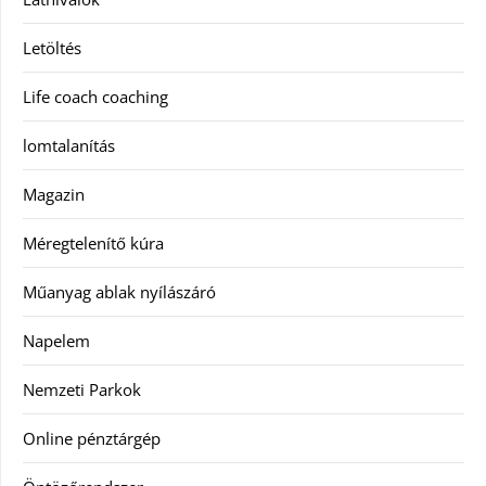
Letöltés
Life coach coaching
lomtalanítás
Magazin
Méregtelenítő kúra
Műanyag ablak nyílászáró
Napelem
Nemzeti Parkok
Online pénztárgép