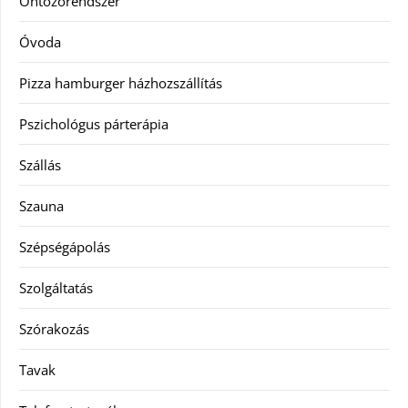
Öntözőrendszer
Óvoda
Pizza hamburger házhozszállítás
Pszichológus párterápia
Szállás
Szauna
Szépségápolás
Szolgáltatás
Szórakozás
Tavak