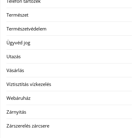
Telefon tartozék
Természet
Természetvédelem
Ügyvéd jog
Utazás
Vásárlás
Víztisztítás vízkezelés
Webáruház
Zárnyitás
Zárszerelés zárcsere