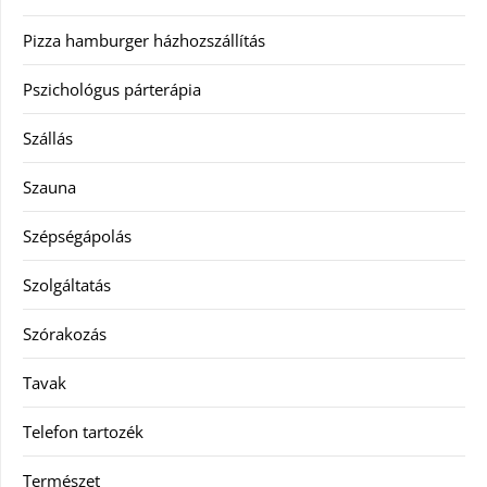
Pizza hamburger házhozszállítás
Pszichológus párterápia
Szállás
Szauna
Szépségápolás
Szolgáltatás
Szórakozás
Tavak
Telefon tartozék
Természet