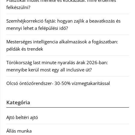
felkészülni?
Szemhéjkorrekció fajtái: hogyan zajlik a beavatkozás és
mennyi lehet a felépülési idő?
Mesterséges intelligencia alkalmazások a fogászatban:
példák és trendek
Törökország last minute nyaralás árak 2026-ban:
mennyibe kerül most egy all inclusive út?
Olcsó öntözőrendszer- 30-50% vízmegtakarítással
Kategória
Ajtó beltéri ajtó
Állás munka