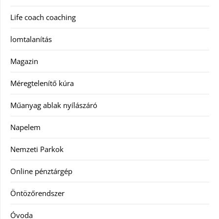
Life coach coaching
lomtalanítás
Magazin
Méregtelenítő kúra
Műanyag ablak nyílászáró
Napelem
Nemzeti Parkok
Online pénztárgép
Öntözőrendszer
Óvoda