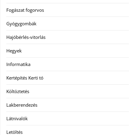
Fogászat fogorvos
Gyógygombák
Hajóbérlés-vitorlás
Hegyek
Informatika
Kertépítés Kerti tó
Költöztetés
Lakberendezés
Látnivalók
Letöltés