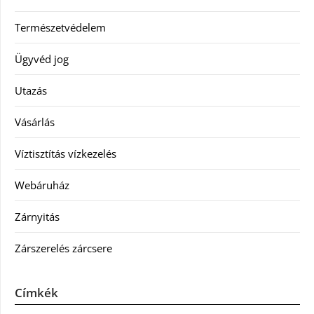
Természetvédelem
Ügyvéd jog
Utazás
Vásárlás
Víztisztítás vízkezelés
Webáruház
Zárnyitás
Zárszerelés zárcsere
Címkék