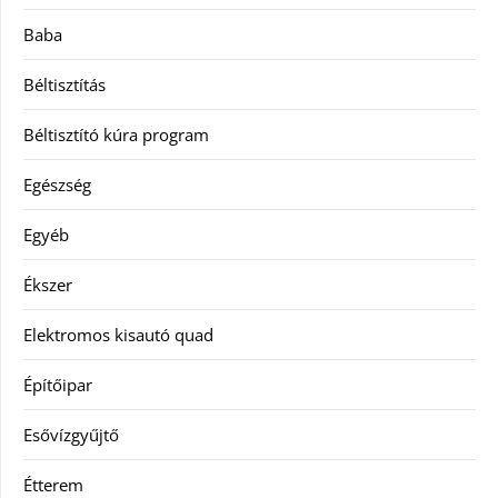
Baba
Béltisztítás
Béltisztító kúra program
Egészség
Egyéb
Ékszer
Elektromos kisautó quad
Építőipar
Esővízgyűjtő
Étterem