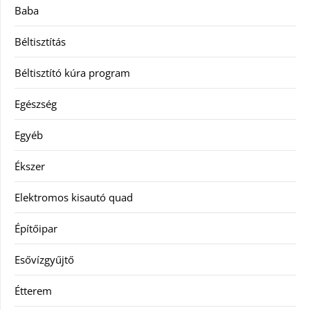
Baba
Béltisztítás
Béltisztító kúra program
Egészség
Egyéb
Ékszer
Elektromos kisautó quad
Építőipar
Esővízgyűjtő
Étterem