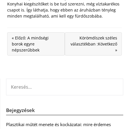
Konyhai kiegészítőket is be tud szerezni, még víztakarékos
csapot is. Így láthatja, hogy ebben az áruházban tényleg
minden megtalálható, ami kell egy fürdőszobába.
« Előző: A minőségi
Körömdíszek széles
borok egyre
választékban :Következő
népszerűbbek
»
KERESÉS:
Bejegyzések
Plasztikai műtét menete és kockázatai: mire érdemes