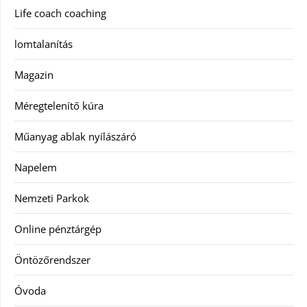
Life coach coaching
lomtalanítás
Magazin
Méregtelenítő kúra
Műanyag ablak nyílászáró
Napelem
Nemzeti Parkok
Online pénztárgép
Öntözőrendszer
Óvoda