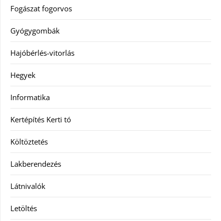
Fogászat fogorvos
Gyógygombák
Hajóbérlés-vitorlás
Hegyek
Informatika
Kertépítés Kerti tó
Költöztetés
Lakberendezés
Látnivalók
Letöltés