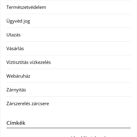
Természetvédelem
Ügyvéd jog
Utazás
Vásárlás
Víztisztítás vízkezelés
Webáruház
Zárnyitás
Zárszerelés zárcsere
Címkék