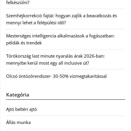
felkészülni?
Szemhéjkorrekció fajtái: hogyan zajlik a beavatkozás és
mennyi lehet a felépülési idő?
Mesterséges intelligencia alkalmazások a fogászatban:
példák és trendek
Törökország last minute nyaralás árak 2026-ban:
mennyibe kerül most egy all inclusive út?
Olcsó öntözőrendszer- 30-50% vízmegtakarítással
Kategória
Ajtó beltéri ajtó
Állás munka